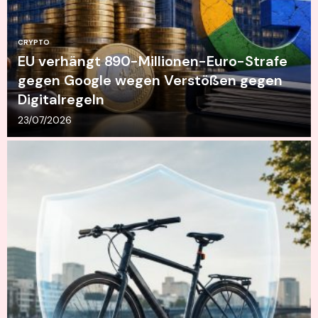
CRYPTO
EU verhängt 890-Millionen-Euro-Strafe
gegen Google wegen Verstößen gegen
Digitalregeln
23/07/2026