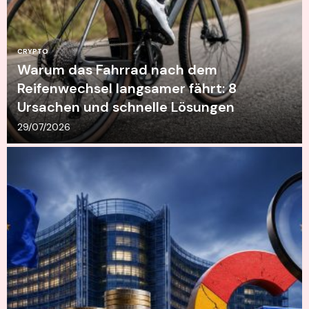
CRYPTO
Warum das Fahrrad nach dem
Reifenwechsel langsamer fährt: 8
Ursachen und schnelle Lösungen
29/07/2026