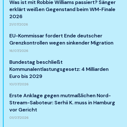
Was ist mit Robbie Williams passiert? Sänger
erklärt weißen Gegenstand beim WM-Finale
2026
21/07/2026
EU-Kommissar fordert Ende deutscher
Grenzkontrollen wegen sinkender Migration
16/07/2026
Bundestag beschließt
Kommunalentlastungsgesetz: 4 Milliarden
Euro bis 2029
10/07/2026
Erste Anklage gegen mutmaßlichen Nord-
Stream-Saboteur: Serhii K. muss in Hamburg
vor Gericht
01/07/2026