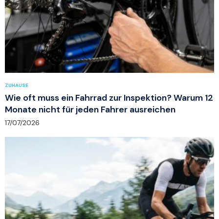
ZUHAUSE
Wie oft muss ein Fahrrad zur Inspektion? Warum 12
Monate nicht für jeden Fahrer ausreichen
17/07/2026