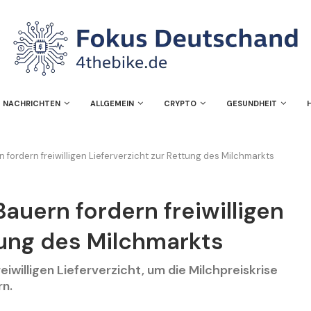
NACHRICHTEN
ALLGEMEIN
CRYPTO
GESUNDHEIT
 fordern freiwilligen Lieferverzicht zur Rettung des Milchmarkts
Bauern fordern freiwilligen
tung des Milchmarkts
iwilligen Lieferverzicht, um die Milchpreiskrise
rn.