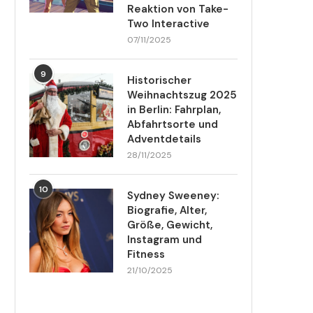
Reaktion von Take-
Two Interactive
07/11/2025
9
Historischer
Weihnachtszug 2025
in Berlin: Fahrplan,
Abfahrtsorte und
Adventdetails
28/11/2025
10
Sydney Sweeney:
Biografie, Alter,
Größe, Gewicht,
Instagram und
Fitness
21/10/2025