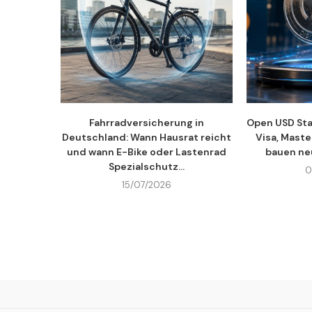
Fahrradversicherung in
Open USD Sta
Deutschland: Wann Hausrat reicht
Visa, Mast
und wann E-Bike oder Lastenrad
bauen ne
Spezialschutz...
0
15/07/2026