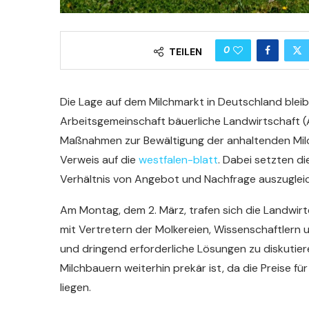
0
TEILEN
Die Lage auf dem Milchmarkt in Deutschland blei
Arbeitsgemeinschaft bäuerliche Landwirtschaft 
Maßnahmen zur Bewältigung der anhaltenden Milc
Verweis auf die
westfalen-blatt
. Dabei setzten di
Verhältnis von Angebot und Nachfrage auszugleich
Am Montag, dem 2. März, trafen sich die Landwir
mit Vertretern der Molkereien, Wissenschaftlern 
und dringend erforderliche Lösungen zu diskutier
Milchbauern weiterhin prekär ist, da die Preise 
liegen.