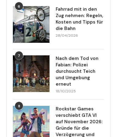
6
Fahrrad mit in den
Zug nehmen: Regeln,
Kosten und Tipps für
die Bahn
28/04/2026
7
Nach dem Tod von
Fabian: Polizei
durchsucht Teich
und Umgebung
erneut
18/10/2025
8
Rockstar Games
verschiebt GTA VI
auf November 2026:
Gründe für die
Verzögerung und