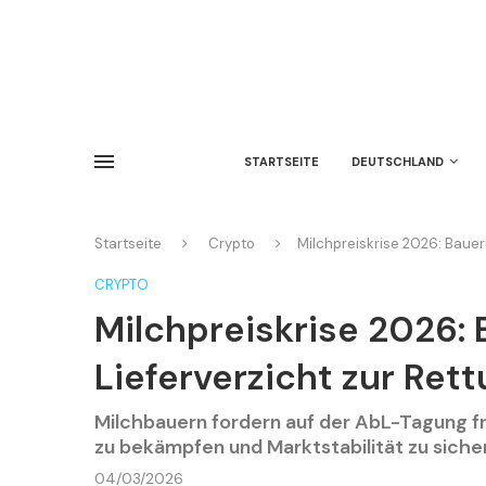
STARTSEITE
DEUTSCHLAND
Startseite
Crypto
Milchpreiskrise 2026: Bauern
CRYPTO
Milchpreiskrise 2026: 
Lieferverzicht zur Ret
Milchbauern fordern auf der AbL-Tagung fre
zu bekämpfen und Marktstabilität zu siche
04/03/2026