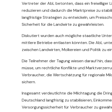
Vertreter der AbL betonten, dass ein freiwilliger 
reduzieren und dadurch die Marktpreise zu stabilis
langfristige Strategien zu entwickeln, um Preiss
Sicherheit für die Landwirte zu gewährleisten.
Diskutiert wurden auch mögliche staatliche Unt
mittlere Betriebe entlasten könnten. Die AbL unt
zwischen Landwirten, Molkereien und Politik zu ei
Die Teilnehmer der Tagung wiesen darauf hin, dass 
müsse, um rechtliche Konflikte und Marktverzerrun
Verbraucher, die Wertschätzung für regionale Mi
sichern.
Insgesamt verdeutlichte die Milchtagung die Dri
Deutschland langfristig zu stabilisieren, Einkomm
Versorgungssicherheit für Verbraucher zu gewähr