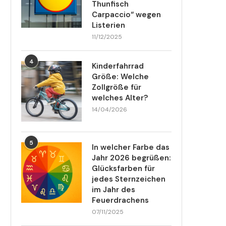
Thunfisch
Carpaccio“ wegen
Listerien
11/12/2025
4
Kinderfahrrad
Größe: Welche
Zollgröße für
welches Alter?
14/04/2026
5
In welcher Farbe das
Jahr 2026 begrüßen:
Glücksfarben für
jedes Sternzeichen
im Jahr des
Feuerdrachens
07/11/2025