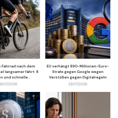
 Fahrrad nach dem
EU verhängt 890-Millionen-Euro-
l langsamer fährt: 8
Strafe gegen Google wegen
n und schnelle...
Verstößen gegen Digitalregeln
9/07/2026
23/07/2026