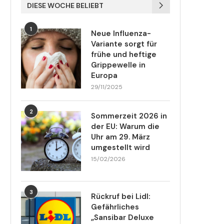
DIESE WOCHE BELIEBT
1
Neue Influenza-
Variante sorgt für
frühe und heftige
Grippewelle in
Europa
29/11/2025
2
Sommerzeit 2026 in
der EU: Warum die
Uhr am 29. März
umgestellt wird
15/02/2026
3
Rückruf bei Lidl:
Gefährliches
„Sansibar Deluxe