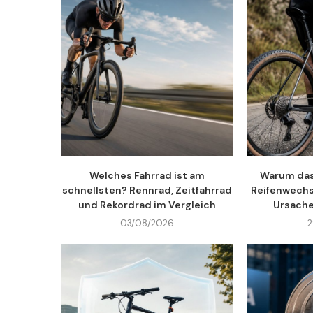
Welches Fahrrad ist am
Warum das
schnellsten? Rennrad, Zeitfahrrad
Reifenwechse
und Rekordrad im Vergleich
Ursache
03/08/2026
2