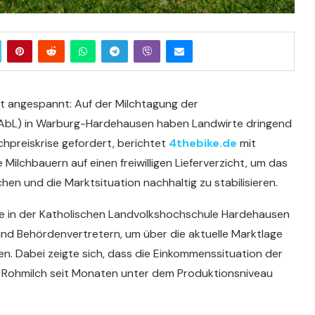
bt angespannt: Auf der Milchtagung der
(AbL) in Warburg-Hardehausen haben Landwirte dringend
hpreiskrise gefordert, berichtet
4thebike.de
mit
e Milchbauern auf einen freiwilligen Lieferverzicht, um das
en und die Marktsituation nachhaltig zu stabilisieren.
te in der Katholischen Landvolkshochschule Hardehausen
und Behördenvertretern, um über die aktuelle Marktlage
en. Dabei zeigte sich, dass die Einkommenssituation der
für Rohmilch seit Monaten unter dem Produktionsniveau