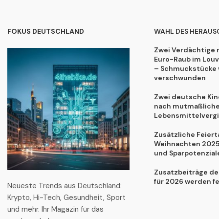
FOKUS DEUTSCHLAND
WAHL DES HERAUS
Zwei Verdächtige 
Euro-Raub im Lou
– Schmuckstücke 
verschwunden
Zwei deutsche Kind
nach mutmaßliche
Lebensmittelvergi
Zusätzliche Feiert
Weihnachten 2025:
und Sparpotenzial
Zusatzbeiträge de
für 2026 werden f
Neueste Trends aus Deutschland:
Krypto, Hi-Tech, Gesundheit, Sport
und mehr. Ihr Magazin für das