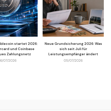
blecoin startet 2026:
Neue Grundsicherung 2026: Was
ercard und Coinbase
sich seit Juli für
ues Zahlungsnetz
Leistungsempfänger ändert
6/07/2026
05/07/2026