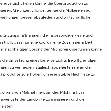
Lieferverzicht helfen könne, die Überproduktion zu
ieren. Gleichzeitig forderten sie die Molkereien auf,
chwankungen besser abzufedern und wirtschaftliche
erstützungsmaßnahmen, die insbesondere kleine und
erstrich, dass nur eine koordinierte Zusammenarbeit
ner nachhaltigen Lösung der Milchpreiskrise führen könne.
die Umsetzung eines Lieferverzichts freiwillig erfolgen
gen zu vermeiden. Zugleich appellierten sie an die
lchprodukte zu erhöhen, um eine stabile Nachfrage zu
nglichkeit von Maßnahmen, um den Milchmarkt in
ensverluste der Landwirte zu minimieren und die
leisten.