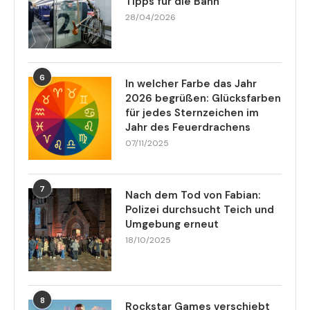
Tipps für die Bahn
28/04/2026
6
In welcher Farbe das Jahr
2026 begrüßen: Glücksfarben
für jedes Sternzeichen im
Jahr des Feuerdrachens
07/11/2025
7
Nach dem Tod von Fabian:
Polizei durchsucht Teich und
Umgebung erneut
18/10/2025
8
Rockstar Games verschiebt