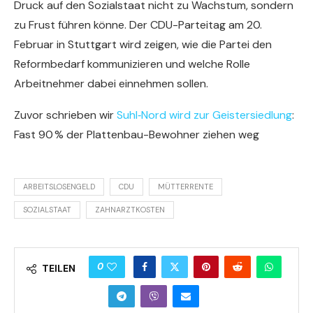
Druck auf den Sozialstaat nicht zu Wachstum, sondern
zu Frust führen könne. Der CDU-Parteitag am 20.
Februar in Stuttgart wird zeigen, wie die Partei den
Reformbedarf kommunizieren und welche Rolle
Arbeitnehmer dabei einnehmen sollen.
Zuvor schrieben wir
Suhl‑Nord wird zur Geistersiedlung
:
Fast 90 % der Plattenbau-Bewohner ziehen weg
ARBEITSLOSENGELD
CDU
MÜTTERRENTE
SOZIALSTAAT
ZAHNARZTKOSTEN
0
TEILEN