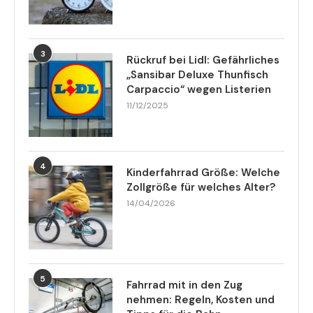
3
Rückruf bei Lidl: Gefährliches
„Sansibar Deluxe Thunfisch
Carpaccio“ wegen Listerien
11/12/2025
4
Kinderfahrrad Größe: Welche
Zollgröße für welches Alter?
14/04/2026
5
Fahrrad mit in den Zug
nehmen: Regeln, Kosten und