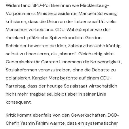
Widerstand. SPD-Politikerinnen wie Mecklenburg-
Vorpommerns Ministerpräsidentin Manuela Schwesig
kritisieren, dass die Union an der Lebensrealität vieler
Menschen vorbeiplane. CDU-Wahlkämpfer wie der
rheinland-pfälzische Spitzenkandidat Gordon
Schnieder bewerten die Idee, Zahnarztbesuche künftig
selbst zu finanzieren, als „absurd“. Gleichzeitig sieht
Generalsekretär Carsten Linnemann die Notwendigkeit,
Sozialreformen voranzutreiben, ohne die Debatte zu
polarisieren. Kanzler Merz betonte auf einem CDU-
Parteitag, dass der heutige Sozialstaat wirtschaftlich
nicht mehr tragbar sei, bleibt aber in seiner Linie
konsequent.
Kritik kommt ebenfalls von den Gewerkschaften. DGB-
Chefin Yasmin Fahimi warnte, dass ein systematischer