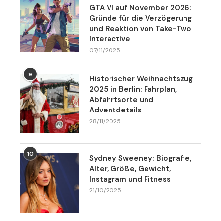
GTA VI auf November 2026:
Gründe für die Verzögerung
und Reaktion von Take-Two
Interactive
07/11/2025
9
Historischer Weihnachtszug
2025 in Berlin: Fahrplan,
Abfahrtsorte und
Adventdetails
28/11/2025
10
Sydney Sweeney: Biografie,
Alter, Größe, Gewicht,
Instagram und Fitness
21/10/2025