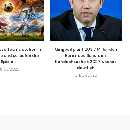
ese Teams stehen im
Klingbeil plant 203,7 Milliarden
le und so laufen die
Euro neue Schulden:
Spiele...
Bundeshaushalt 2027 wächst
deutlich
8/07/2026
04/07/2026