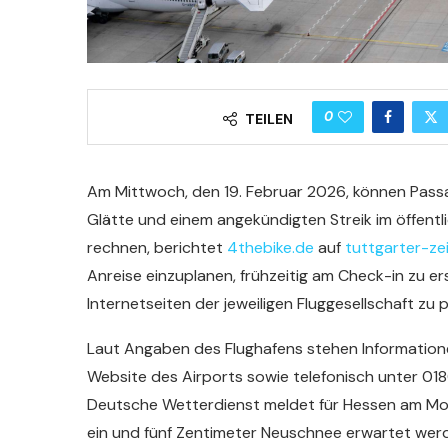
0
TEILEN
Am Mittwoch, den 19. Februar 2026, können Passa
Glätte und einem angekündigten Streik im öffent
rechnen, berichtet
4thebike.de
auf
tuttgarter-ze
Anreise einzuplanen, frühzeitig am Check-in zu e
Internetseiten der jeweiligen Fluggesellschaft zu p
Laut Angaben des Flughafens stehen Informationen 
Website des Airports sowie telefonisch unter 0
Deutsche Wetterdienst meldet für Hessen am Mor
ein und fünf Zentimeter Neuschnee erwartet werd