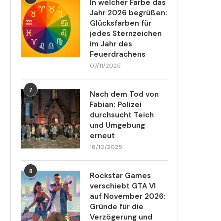
In welcher Farbe das
Jahr 2026 begrüßen:
Glücksfarben für
jedes Sternzeichen
im Jahr des
Feuerdrachens
07/11/2025
7
Nach dem Tod von
Fabian: Polizei
durchsucht Teich
und Umgebung
erneut
18/10/2025
8
Rockstar Games
verschiebt GTA VI
auf November 2026:
Gründe für die
Verzögerung und