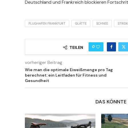
Deutschland und Frankreich blockieren Fortschri
FLUGHAFEN FRANKFURT
GLÄTTE
SCHNEE
STREI
0
TEILEN
vorheriger Beitrag
Wie man die optimale Eiweißmenge pro Tag
berechnet: ein Leitfaden für Fitness und
Gesundheit
DAS KÖNNTE 