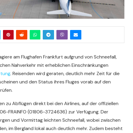
giere am Flughafen Frankfurt aufgrund von Schneefall,
lichen Nahverkehr mit erheblichen Einschränkungen
itung
. Reisenden wird geraten, deutlich mehr Zeit für die
rscheinen und den Status ihres Fluges vorab auf den
rüfen.
zu Abflügen direkt bei den Airlines, auf der offiziellen
1806-FRAINFO (01806-3724636) zur Verfügung. Der
gen und Vormittag leichten Schneefall, wobei zwischen
en, im Bergland lokal auch deutlich mehr. Zudem besteht