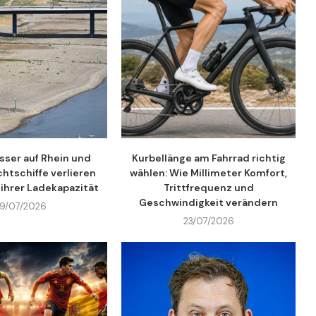
sser auf Rhein und
Kurbellänge am Fahrrad richtig
chtschiffe verlieren
wählen: Wie Millimeter Komfort,
 ihrer Ladekapazität
Trittfrequenz und
Geschwindigkeit verändern
9/07/2026
23/07/2026