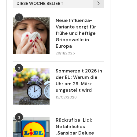
DIESE WOCHE BELIEBT
1
Neue Influenza-
Variante sorgt für
frühe und heftige
Grippewelle in
Europa
29/11/2025
2
Sommerzeit 2026 in
der EU: Warum die
Uhr am 29. März
umgestellt wird
15/02/2026
3
Rückruf bei Lidl:
Gefährliches
„Sansibar Deluxe