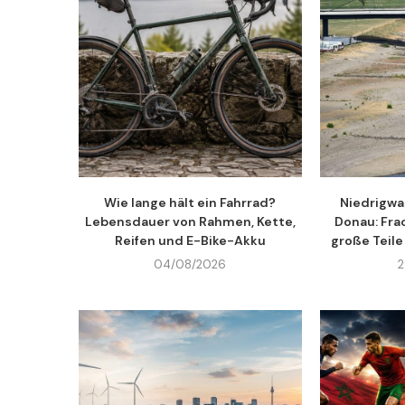
Wie lange hält ein Fahrrad?
Niedrigwa
Lebensdauer von Rahmen, Kette,
Donau: Fra
Reifen und E-Bike-Akku
große Teile
04/08/2026
2