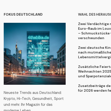
FOKUS DEUTSCHLAND
WAHL DES HERAUS
Zwei Verdächtige 
Euro-Raub im Lou
– Schmuckstücke 
verschwunden
Zwei deutsche Kind
nach mutmaßliche
Lebensmittelvergi
Zusätzliche Feiert
Weihnachten 2025:
und Sparpotenzial
Zusatzbeiträge de
für 2026 werden f
Neueste Trends aus Deutschland:
Krypto, Hi-Tech, Gesundheit, Sport
und mehr. Ihr Magazin für das
moderne Leben.