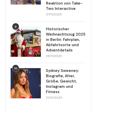
Reaktion von Take-
Two Interactive
07/11/2025
9
Historischer
Weihnachtszug 2025
in Berlin: Fahrplan,
Abfahrtsorte und
Adventdetails
28/11/2025
10
Sydney Sweeney:
Biografie, Alter,
Größe, Gewicht,
Instagram und
Fitness
21/10/2025