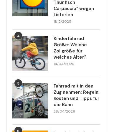
Thunfisch
Carpaccio“ wegen
Listerien
11/12/2025
4
Kinderfahrrad
Größe: Welche
Zollgröße für
welches Alter?
14/04/2026
5
Fahrrad mit in den
Zug nehmen: Regeln,
Kosten und Tipps für
die Bahn
28/04/2026
6