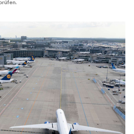
prüfen.