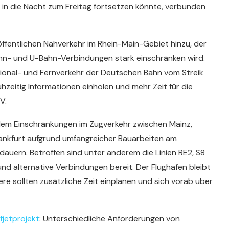
s in die Nacht zum Freitag fortsetzen könnte, verbunden
ffentlichen Nahverkehr im Rhein-Main-Gebiet hinzu, der
ahn- und U-Bahn-Verbindungen stark einschränken wird.
gional- und Fernverkehr der Deutschen Bahn vom Streik
ühzeitig Informationen einholen und mehr Zeit für die
V.
dem Einschränkungen im Zugverkehr zwischen Mainz,
ankfurt aufgrund umfangreicher Bauarbeiten am
auern. Betroffen sind unter anderem die Linien RE2, S8
nd alternative Verbindungen bereit. Der Flughafen bleibt
ere sollten zusätzliche Zeit einplanen und sich vorab über
jetprojekt
: Unterschiedliche Anforderungen von