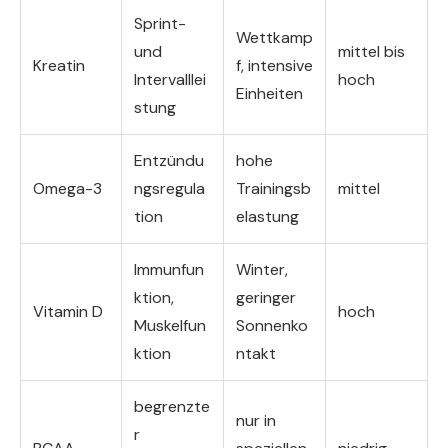
Sprint-
Wettkamp
und
mittel bis
Kreatin
f, intensive
Intervalllei
hoch
Einheiten
stung
Entzündu
hohe
Omega-3
ngsregula
Trainingsb
mittel
tion
elastung
Immunfun
Winter,
ktion,
geringer
Vitamin D
hoch
Muskelfun
Sonnenko
ktion
ntakt
begrenzte
nur in
r