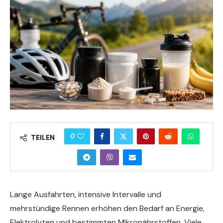
0
TEILEN
Lange Ausfahrten, intensive Intervalle und
mehrstündige Rennen erhöhen den Bedarf an Energie,
Elektrolyten und bestimmten Mikronährstoffen. Viele