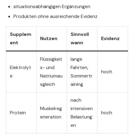
situationsabhängigen Ergänzungen
Produkten ohne ausreichende Evidenz
Supplem
Sinnvoll
Nutzen
Evidenz
ent
wann
Flüssigkeit
lange
Elektrolyt
s- und
Fahrten,
hoch
e
Natriumau
Sommertr
sgleich
aining
nach
Muskelreg
intensiven
Protein
hoch
eneration
Belastung
en