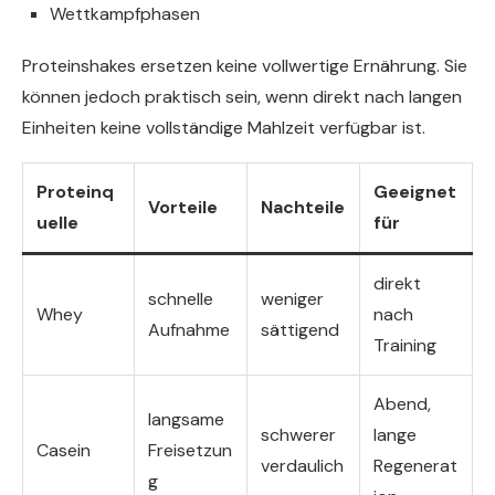
Wettkampfphasen
Proteinshakes ersetzen keine vollwertige Ernährung. Sie
können jedoch praktisch sein, wenn direkt nach langen
Einheiten keine vollständige Mahlzeit verfügbar ist.
Proteinq
Geeignet
Vorteile
Nachteile
uelle
für
direkt
schnelle
weniger
Whey
nach
Aufnahme
sättigend
Training
Abend,
langsame
schwerer
lange
Casein
Freisetzun
verdaulich
Regenerat
g