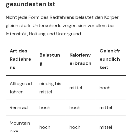
gesündesten ist
Nicht jede Form des Radfahrens belastet den Körper
gleich stark. Unterschiede zeigen sich vor allem bei
Intensität, Haltung und Untergrund.
Art des
Gelenkfr
Belastun
Kalorienv
Radfahre
eundlich
g
erbrauch
ns
keit
Alltagsrad
niedrig bis
mittel
hoch
fahren
mittel
Rennrad
hoch
hoch
mittel
Mountain
hoch
hoch
mittel
bike