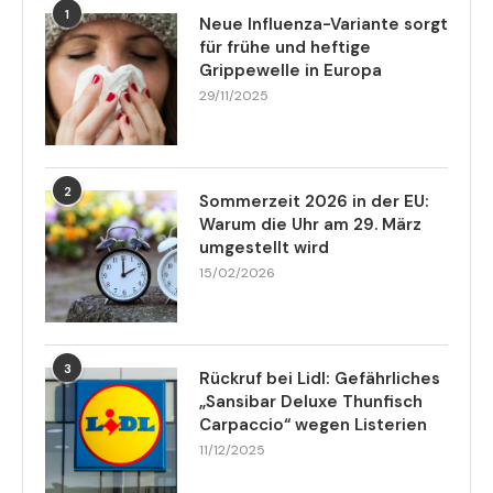
1
Neue Influenza-Variante sorgt
für frühe und heftige
Grippewelle in Europa
29/11/2025
2
Sommerzeit 2026 in der EU:
Warum die Uhr am 29. März
umgestellt wird
15/02/2026
3
Rückruf bei Lidl: Gefährliches
„Sansibar Deluxe Thunfisch
Carpaccio“ wegen Listerien
11/12/2025