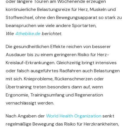
oder längere Touren am Wochenende erzeugen
kontinuierliche Belastungsreize für Herz, Muskeln und
Stoffwechsel, ohne den Bewegungsapparat so stark zu
beanspruchen wie viele andere Sportarten,
Wie
4thebike.de
berichtet
.
Die gesundheitlichen Effekte reichen von besserer
Ausdauer bis zu einem geringeren Risiko für Herz-
Kreislauf-Erkrankungen. Gleichzeitig bringt intensives
oder falsch ausgeführtes Radfahren auch Belastungen
mit sich. Knieprobleme, Rückenschmerzen oder
Übertraining treten besonders dann auf, wenn
Ergonomie, Trainingsumfang und Regeneration
vernachlässigt werden.
Nach Angaben der
World Health Organization
senkt
regelmäßige Bewegung das Risiko für Herzkrankheiten,