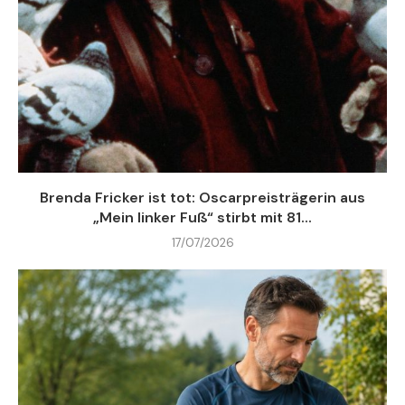
Brenda Fricker ist tot: Oscarpreisträgerin aus
„Mein linker Fuß“ stirbt mit 81...
17/07/2026