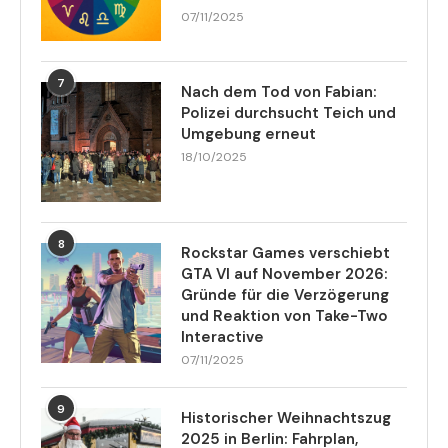
07/11/2025
7
Nach dem Tod von Fabian:
Polizei durchsucht Teich und
Umgebung erneut
18/10/2025
8
Rockstar Games verschiebt
GTA VI auf November 2026:
Gründe für die Verzögerung
und Reaktion von Take-Two
Interactive
07/11/2025
9
Historischer Weihnachtszug
2025 in Berlin: Fahrplan,