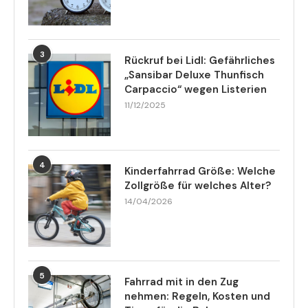
3
Rückruf bei Lidl: Gefährliches
„Sansibar Deluxe Thunfisch
Carpaccio“ wegen Listerien
11/12/2025
4
Kinderfahrrad Größe: Welche
Zollgröße für welches Alter?
14/04/2026
5
Fahrrad mit in den Zug
nehmen: Regeln, Kosten und