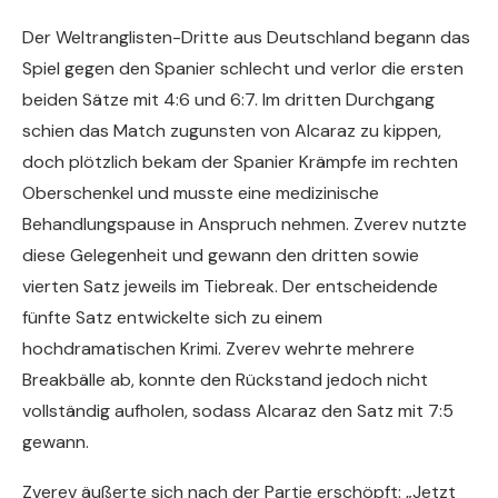
Der Weltranglisten-Dritte aus Deutschland begann das
Spiel gegen den Spanier schlecht und verlor die ersten
beiden Sätze mit 4:6 und 6:7. Im dritten Durchgang
schien das Match zugunsten von Alcaraz zu kippen,
doch plötzlich bekam der Spanier Krämpfe im rechten
Oberschenkel und musste eine medizinische
Behandlungspause in Anspruch nehmen. Zverev nutzte
diese Gelegenheit und gewann den dritten sowie
vierten Satz jeweils im Tiebreak. Der entscheidende
fünfte Satz entwickelte sich zu einem
hochdramatischen Krimi. Zverev wehrte mehrere
Breakbälle ab, konnte den Rückstand jedoch nicht
vollständig aufholen, sodass Alcaraz den Satz mit 7:5
gewann.
Zverev äußerte sich nach der Partie erschöpft: „Jetzt