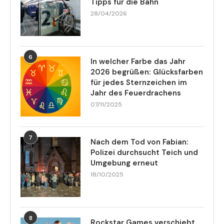
Tipps für die Bahn
28/04/2026
6
In welcher Farbe das Jahr
2026 begrüßen: Glücksfarben
für jedes Sternzeichen im
Jahr des Feuerdrachens
07/11/2025
7
Nach dem Tod von Fabian:
Polizei durchsucht Teich und
Umgebung erneut
18/10/2025
8
Rockstar Games verschiebt