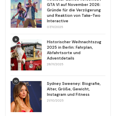
GTA VI auf November 2026:
Gründe für die Verzögerung
und Reaktion von Take-Two
Interactive
07/11/2025
9
Historischer Weihnachtszug
2025 in Berlin: Fahrplan,
Abfahrtsorte und
Adventdetails
28/11/2025
10
Sydney Sweeney: Biografie,
Alter, Größe, Gewicht,
Instagram und Fitness
21/10/2025