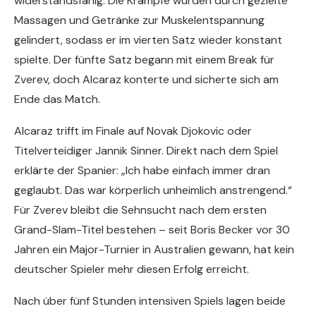
widerstandsfähig. Die Krämpfe wurden durch gezielte
Massagen und Getränke zur Muskelentspannung
gelindert, sodass er im vierten Satz wieder konstant
spielte. Der fünfte Satz begann mit einem Break für
Zverev, doch Alcaraz konterte und sicherte sich am
Ende das Match.
Alcaraz trifft im Finale auf Novak Djokovic oder
Titelverteidiger Jannik Sinner. Direkt nach dem Spiel
erklärte der Spanier: „Ich habe einfach immer dran
geglaubt. Das war körperlich unheimlich anstrengend.“
Für Zverev bleibt die Sehnsucht nach dem ersten
Grand-Slam-Titel bestehen – seit Boris Becker vor 30
Jahren ein Major-Turnier in Australien gewann, hat kein
deutscher Spieler mehr diesen Erfolg erreicht.
Nach über fünf Stunden intensiven Spiels lagen beide