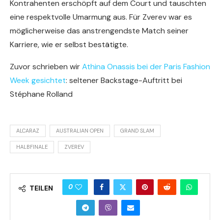
Kontrahenten erschöpft auf dem Court und tauschten
eine respektvolle Umarmung aus. Für Zverev war es
möglicherweise das anstrengendste Match seiner
Karriere, wie er selbst bestätigte.
Zuvor schrieben wir
Athina Onassis bei der Paris Fashion
Week gesichtet
: seltener Backstage-Auftritt bei
Stéphane Rolland
ALCARAZ
AUSTRALIAN OPEN
GRAND SLAM
HALBFINALE
ZVEREV
0
TEILEN