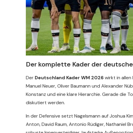
Der komplette Kader der deutsch
Der
Deutschland Kader WM 2026
wirkt in alle
Manuel Neuer, Oliver Baumann und Alexander Nübe
Konstanz und eine klare Hierarchie. Gerade die T
diskutiert werden.
In der Defensive setzt Nagelsmann auf Joshua Ki
Anton, David Raum, Antonio Rüdiger, Nathaniel B
robuste Innenverteidiger, laufstarke Außenoptione