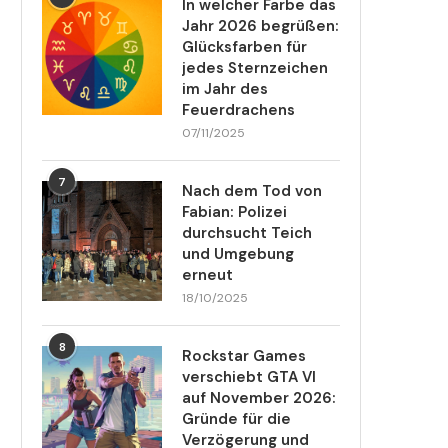
In welcher Farbe das
Jahr 2026 begrüßen:
Glücksfarben für
jedes Sternzeichen
im Jahr des
Feuerdrachens
07/11/2025
7
Nach dem Tod von
Fabian: Polizei
durchsucht Teich
und Umgebung
erneut
18/10/2025
8
Rockstar Games
verschiebt GTA VI
auf November 2026:
Gründe für die
Verzögerung und