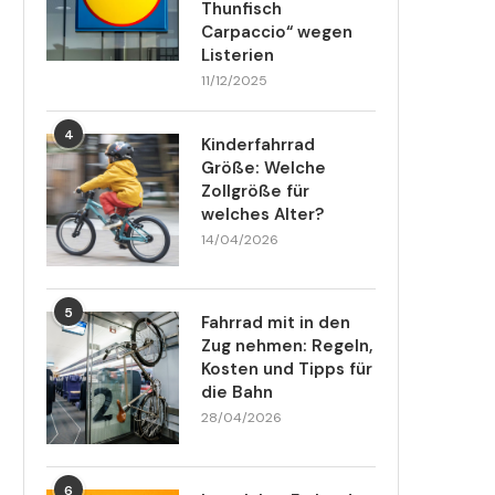
Thunfisch
Carpaccio“ wegen
Listerien
11/12/2025
4
Kinderfahrrad
Größe: Welche
Zollgröße für
welches Alter?
14/04/2026
5
Fahrrad mit in den
Zug nehmen: Regeln,
Kosten und Tipps für
die Bahn
28/04/2026
6