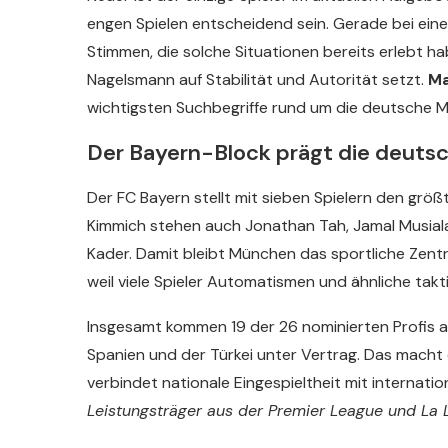
engen Spielen entscheidend sein. Gerade bei ein
Stimmen, die solche Situationen bereits erlebt h
Nagelsmann auf Stabilität und Autorität setzt.
Ma
wichtigsten Suchbegriffe rund um die deutsche 
Der Bayern-Block prägt die deuts
Der FC Bayern stellt mit sieben Spielern den gr
Kimmich stehen auch Jonathan Tah, Jamal Musiala
Kader. Damit bleibt München das sportliche Zentr
weil viele Spieler Automatismen und ähnliche tak
Insgesamt kommen 19 der 26 nominierten Profis au
Spanien und der Türkei unter Vertrag. Das macht 
verbindet nationale Eingespieltheit mit internatio
Leistungsträger aus der Premier League und La L