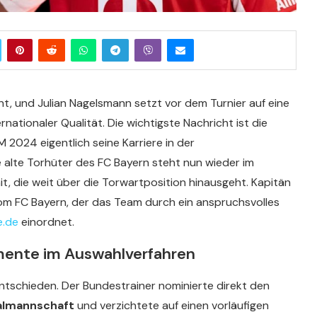
annt, und Julian Nagelsmann setzt vor dem Turnier auf eine
nationaler Qualität. Die wichtigste Nachricht ist die
2024 eigentlich seine Karriere in der
alte Torhüter des FC Bayern steht nun wieder im
, die weit über die Torwartposition hinausgeht. Kapitän
om FC Bayern, der das Team durch ein anspruchsvolles
e.de
einordnet.
mente im Auswahlverfahren
entschieden. Der Bundestrainer nominierte direkt den
almannschaft
und verzichtete auf einen vorläufigen