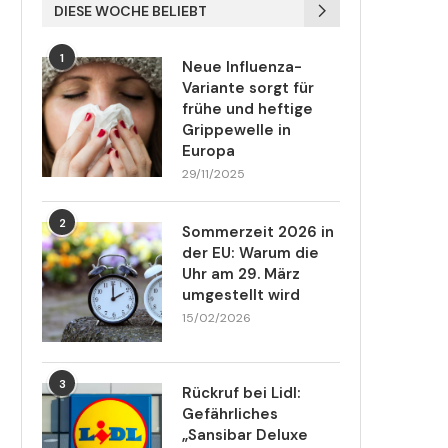
DIESE WOCHE BELIEBT
1
Neue Influenza-
Variante sorgt für
frühe und heftige
Grippewelle in
Europa
29/11/2025
2
Sommerzeit 2026 in
der EU: Warum die
Uhr am 29. März
umgestellt wird
15/02/2026
3
Rückruf bei Lidl:
Gefährliches
„Sansibar Deluxe