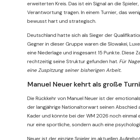
erweiterten Kreis. Das ist ein Signal an die Spiele
Verantwortung tragen. In einem Turnier, das weni
bewusst hart und strategisch.
Deutschland hatte sich als Sieger der Qualifikatio
Gegner in dieser Gruppe waren die Slowakei, Luxemb
eine Niederlage und insgesamt 15 Punkte. Diese Za
rechtzeitig seine Struktur gefunden hat.
Für Nage
eine Zuspitzung seiner bisherigen Arbeit.
Manuel Neuer kehrt als große Turni
Die Rückkehr von Manuel Neuer ist der emotional
der langjährige Nationaltorwart seinen Abschied 
Kader und könnte bei der WM 2026 noch einmal ein
nur eine sportliche, sondern auch eine psycholog
Neuer ist der einzige Spieler im aktuellen Aufgeb