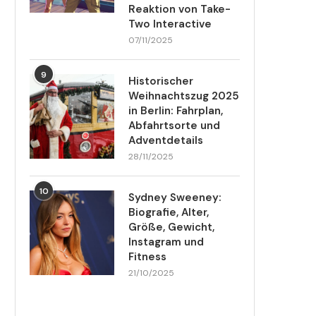
Reaktion von Take-
Two Interactive
07/11/2025
9
Historischer
Weihnachtszug 2025
in Berlin: Fahrplan,
Abfahrtsorte und
Adventdetails
28/11/2025
10
Sydney Sweeney:
Biografie, Alter,
Größe, Gewicht,
Instagram und
Fitness
21/10/2025