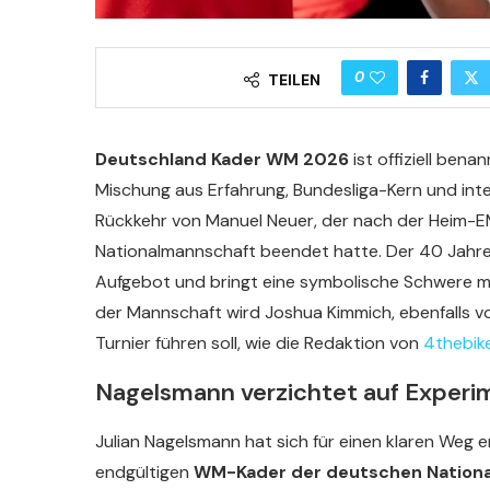
0
TEILEN
Deutschland Kader WM 2026
ist offiziell ben
Mischung aus Erfahrung, Bundesliga-Kern und inter
Rückkehr von Manuel Neuer, der nach der Heim-EM 
Nationalmannschaft beendet hatte. Der 40 Jahre 
Aufgebot und bringt eine symbolische Schwere mit
der Mannschaft wird Joshua Kimmich, ebenfalls v
Turnier führen soll, wie die Redaktion von
4thebik
Nagelsmann verzichtet auf Experi
Julian Nagelsmann hat sich für einen klaren Weg 
endgültigen
WM-Kader der deutschen Nation