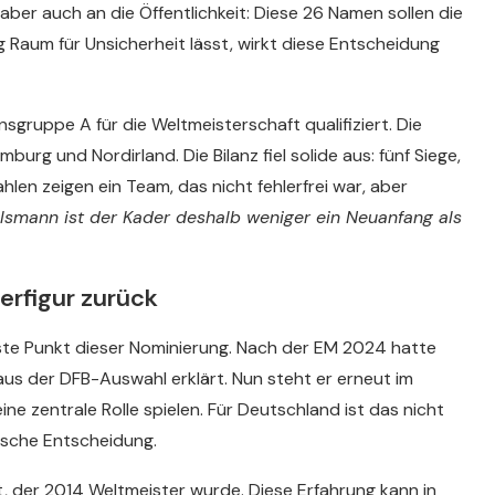
r, aber auch an die Öffentlichkeit: Diese 26 Namen sollen die
g Raum für Unsicherheit lässt, wirkt diese Entscheidung
nsgruppe A für die Weltmeisterschaft qualifiziert. Die
urg und Nordirland. Die Bilanz fiel solide aus: fünf Siege,
hlen zeigen ein Team, das nicht fehlerfrei war, aber
lsmann ist der Kader deshalb weniger ein Neuanfang als
erfigur zurück
ste Punkt dieser Nominierung. Nach der EM 2024 hatte
aus der DFB-Auswahl erklärt. Nun steht er erneut im
e zentrale Rolle spielen. Für Deutschland ist das nicht
ische Entscheidung.
ot, der 2014 Weltmeister wurde. Diese Erfahrung kann in