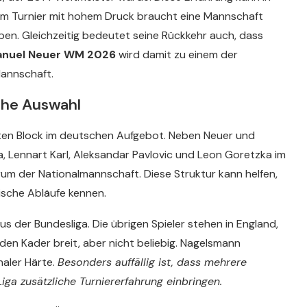
em Turnier mit hohem Druck braucht eine Mannschaft
aben. Gleichzeitig bedeutet seine Rückkehr auch, dass
nuel Neuer WM 2026
wird damit zu einem der
Mannschaft.
che Auswahl
ößten Block im deutschen Aufgebot. Neben Neuer und
, Lennart Karl, Aleksandar Pavlovic und Leon Goretzka im
um der Nationalmannschaft. Diese Struktur kann helfen,
tische Abläufe kennen.
s der Bundesliga. Die übrigen Spieler stehen in England,
den Kader breit, aber nicht beliebig. Nagelsmann
naler Härte.
Besonders auffällig ist, dass mehrere
iga zusätzliche Turniererfahrung einbringen.