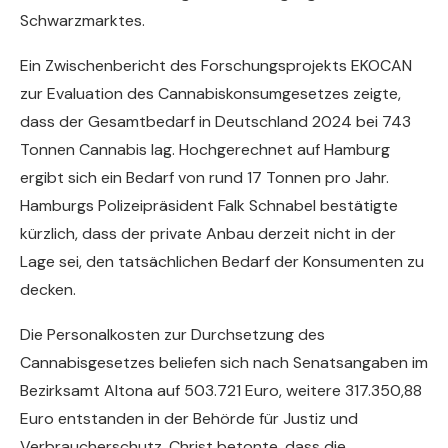
Schwarzmarktes.
Ein Zwischenbericht des Forschungsprojekts EKOCAN
zur Evaluation des Cannabiskonsumgesetzes zeigte,
dass der Gesamtbedarf in Deutschland 2024 bei 743
Tonnen Cannabis lag. Hochgerechnet auf Hamburg
ergibt sich ein Bedarf von rund 17 Tonnen pro Jahr.
Hamburgs Polizeipräsident Falk Schnabel bestätigte
kürzlich, dass der private Anbau derzeit nicht in der
Lage sei, den tatsächlichen Bedarf der Konsumenten zu
decken.
Die Personalkosten zur Durchsetzung des
Cannabisgesetzes beliefen sich nach Senatsangaben im
Bezirksamt Altona auf 503.721 Euro, weitere 317.350,88
Euro entstanden in der Behörde für Justiz und
Verbraucherschutz. Christ betonte, dass die