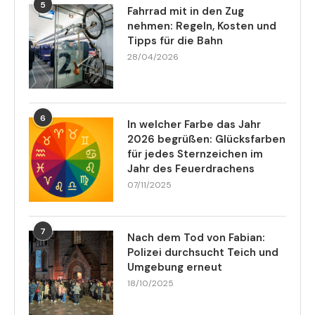
5
Fahrrad mit in den Zug
nehmen: Regeln, Kosten und
Tipps für die Bahn
28/04/2026
6
In welcher Farbe das Jahr
2026 begrüßen: Glücksfarben
für jedes Sternzeichen im
Jahr des Feuerdrachens
07/11/2025
7
Nach dem Tod von Fabian:
Polizei durchsucht Teich und
Umgebung erneut
18/10/2025