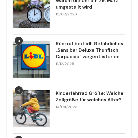
Warum die Uhr am 29. März
umgestellt wird
15/02/2026
3
Rückruf bei Lidl: Gefährliches
„Sansibar Deluxe Thunfisch
Carpaccio“ wegen Listerien
11/12/2025
4
Kinderfahrrad Größe: Welche
Zollgröße für welches Alter?
14/04/2026