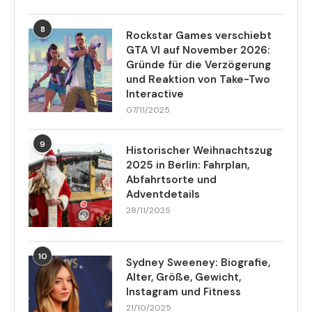
8
Rockstar Games verschiebt
GTA VI auf November 2026:
Gründe für die Verzögerung
und Reaktion von Take-Two
Interactive
07/11/2025
9
Historischer Weihnachtszug
2025 in Berlin: Fahrplan,
Abfahrtsorte und
Adventdetails
28/11/2025
10
Sydney Sweeney: Biografie,
Alter, Größe, Gewicht,
Instagram und Fitness
21/10/2025