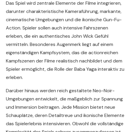
Das Spiel wird zentrale Elemente der Filme integrieren,
darunter charakteristische Kameraführung, markante,
cinematische Umgebungen und die ikonische Gun-Fu-
Action. Spieler sollen auch intensive Fahrszenen
erleben, die ein authentisches John Wick Gefühl
vermitteln. Besonderes Augenmerk liegt auf einem
eigenständigen Kampfsystem, das die actionreichen
Kampfszenen der Filme realistisch nachbildet und dem
Spieler ermöglicht, die Rolle der Baba Yaga interaktiv zu
erleben.
Darüber hinaus werden reich gestaltete Neo-Noir-
Umgebungen entwickelt, die maßgeblich zur Spannung
und Immersion beitragen. Jede Mission bietet neue
Schauplätze, deren Detailtreue und ikonische Elemente
das Spielerlebnis intensivieren. Obwohl die vollständige
Komplexität des Spiels schwer zusammenzufassen ist,