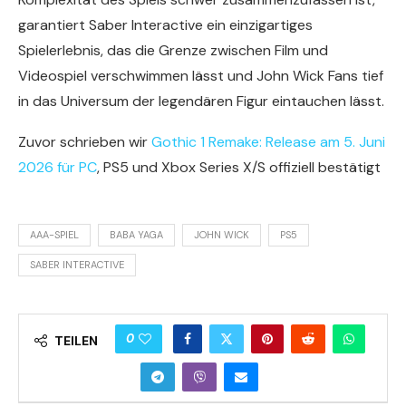
garantiert Saber Interactive ein einzigartiges
Spielerlebnis, das die Grenze zwischen Film und
Videospiel verschwimmen lässt und John Wick Fans tief
in das Universum der legendären Figur eintauchen lässt.
Zuvor schrieben wir
Gothic 1 Remake: Release am 5. Juni
2026 für PC
, PS5 und Xbox Series X/S offiziell bestätigt
AAA-SPIEL
BABA YAGA
JOHN WICK
PS5
SABER INTERACTIVE
0
TEILEN