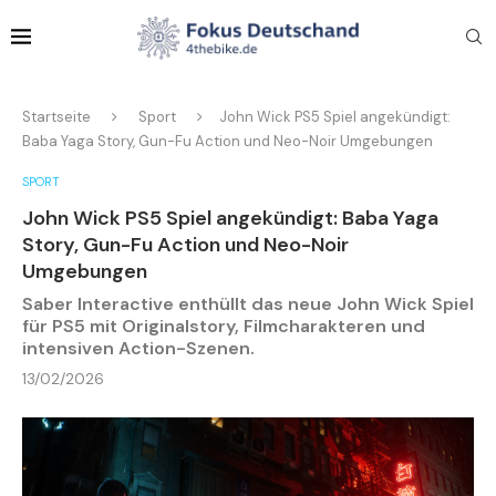
Startseite
Sport
John Wick PS5 Spiel angekündigt:
Baba Yaga Story, Gun-Fu Action und Neo-Noir Umgebungen
SPORT
John Wick PS5 Spiel angekündigt: Baba Yaga
Story, Gun-Fu Action und Neo-Noir
Umgebungen
Saber Interactive enthüllt das neue John Wick Spiel
für PS5 mit Originalstory, Filmcharakteren und
intensiven Action-Szenen.
13/02/2026