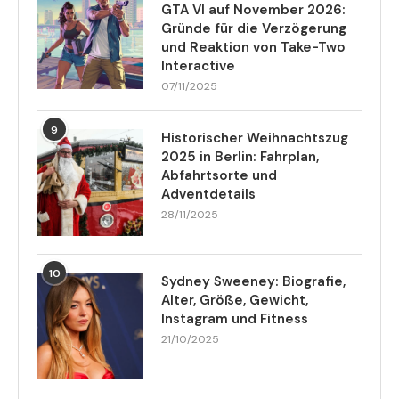
GTA VI auf November 2026:
Gründe für die Verzögerung
und Reaktion von Take-Two
Interactive
07/11/2025
9
Historischer Weihnachtszug
2025 in Berlin: Fahrplan,
Abfahrtsorte und
Adventdetails
28/11/2025
10
Sydney Sweeney: Biografie,
Alter, Größe, Gewicht,
Instagram und Fitness
21/10/2025