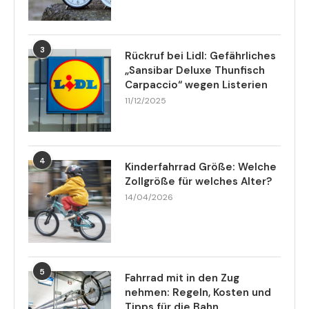
3
Rückruf bei Lidl: Gefährliches
„Sansibar Deluxe Thunfisch
Carpaccio“ wegen Listerien
11/12/2025
4
Kinderfahrrad Größe: Welche
Zollgröße für welches Alter?
14/04/2026
5
Fahrrad mit in den Zug
nehmen: Regeln, Kosten und
Tipps für die Bahn