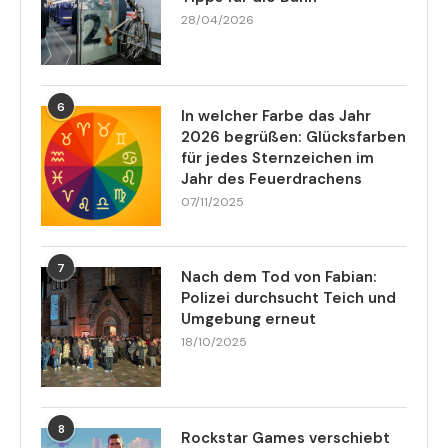
28/04/2026
6
In welcher Farbe das Jahr
2026 begrüßen: Glücksfarben
für jedes Sternzeichen im
Jahr des Feuerdrachens
07/11/2025
7
Nach dem Tod von Fabian:
Polizei durchsucht Teich und
Umgebung erneut
18/10/2025
8
Rockstar Games verschiebt