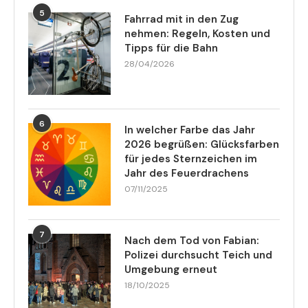
5
Fahrrad mit in den Zug
nehmen: Regeln, Kosten und
Tipps für die Bahn
28/04/2026
6
In welcher Farbe das Jahr
2026 begrüßen: Glücksfarben
für jedes Sternzeichen im
Jahr des Feuerdrachens
07/11/2025
7
Nach dem Tod von Fabian:
Polizei durchsucht Teich und
Umgebung erneut
18/10/2025