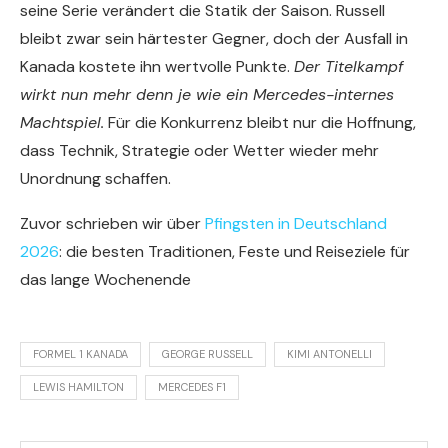
seine Serie verändert die Statik der Saison. Russell
bleibt zwar sein härtester Gegner, doch der Ausfall in
Kanada kostete ihn wertvolle Punkte.
Der Titelkampf
wirkt nun mehr denn je wie ein Mercedes-internes
Machtspiel.
Für die Konkurrenz bleibt nur die Hoffnung,
dass Technik, Strategie oder Wetter wieder mehr
Unordnung schaffen.
Zuvor schrieben wir über
Pfingsten in Deutschland
2026
: die besten Traditionen, Feste und Reiseziele für
das lange Wochenende
FORMEL 1 KANADA
GEORGE RUSSELL
KIMI ANTONELLI
LEWIS HAMILTON
MERCEDES F1