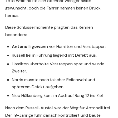
Toto Wolff hätte sich offenbar weniger Risiko
gewünscht, doch die Fahrer nahmen keinen Druck
heraus.
Diese Schlüsselmomente prägten das Rennen
besonders:
Antonelli gewann
vor Hamilton und Verstappen.
Russell fiel in Führung liegend mit Defekt aus.
Hamilton überholte Verstappen spät und wurde
Zweiter.
Norris musste nach falscher Reifenwahl und
späterem Defekt aufgeben.
Nico Hülkenberg kam im Audi auf Rang 12 ins Ziel.
Nach dem Russell-Ausfall war der Weg für Antonelli frei.
Der 19-Jährige fuhr danach kontrolliert und baute