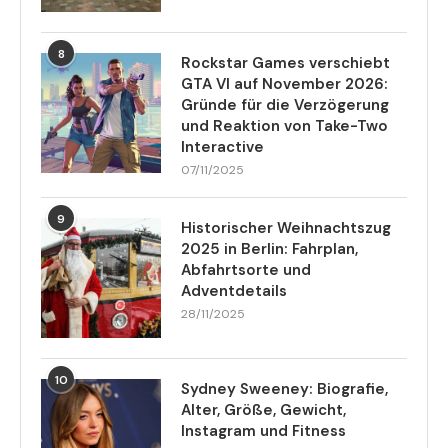
8
Rockstar Games verschiebt
GTA VI auf November 2026:
Gründe für die Verzögerung
und Reaktion von Take-Two
Interactive
07/11/2025
9
Historischer Weihnachtszug
2025 in Berlin: Fahrplan,
Abfahrtsorte und
Adventdetails
28/11/2025
10
Sydney Sweeney: Biografie,
Alter, Größe, Gewicht,
Instagram und Fitness