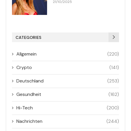
21/10/2025
CATEGORIES
Allgemein
(220)
Crypto
(141)
Deutschland
(253)
Gesundheit
(162)
Hi-Tech
(200)
Nachrichten
(244)