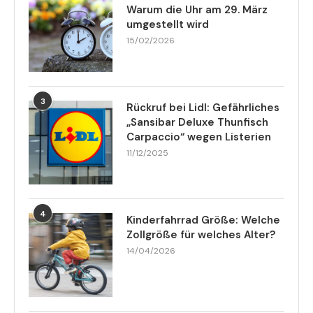
Warum die Uhr am 29. März
umgestellt wird
15/02/2026
3
Rückruf bei Lidl: Gefährliches
„Sansibar Deluxe Thunfisch
Carpaccio“ wegen Listerien
11/12/2025
4
Kinderfahrrad Größe: Welche
Zollgröße für welches Alter?
14/04/2026