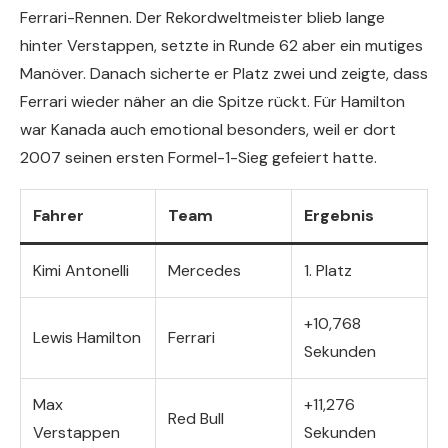
Ferrari-Rennen. Der Rekordweltmeister blieb lange
hinter Verstappen, setzte in Runde 62 aber ein mutiges
Manöver. Danach sicherte er Platz zwei und zeigte, dass
Ferrari wieder näher an die Spitze rückt. Für Hamilton
war Kanada auch emotional besonders, weil er dort
2007 seinen ersten Formel-1-Sieg gefeiert hatte.
Fahrer
Team
Ergebnis
Kimi Antonelli
Mercedes
1. Platz
+10,768
Lewis Hamilton
Ferrari
Sekunden
Max
+11,276
Red Bull
Verstappen
Sekunden