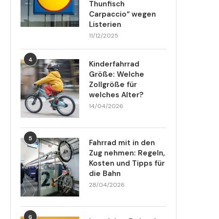
Thunfisch
Carpaccio“ wegen
Listerien
11/12/2025
4
Kinderfahrrad
Größe: Welche
Zollgröße für
welches Alter?
14/04/2026
5
Fahrrad mit in den
Zug nehmen: Regeln,
Kosten und Tipps für
die Bahn
28/04/2026
6