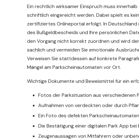
Ein rechtlich wirksamer Einspruch muss innerhalb
schriftlich eingereicht werden. Dabei spielt es ke
zertifiziertes Onlineportal erfolgt. In Deutschla
des Bußgeldbescheids und Ihre persönlichen Dat
den Vorgang nicht korrekt zuordnen und wird den
sachlich und vermeiden Sie emotionale Ausbrüch
Verweisen Sie stattdessen auf konkrete Paragra
Mängel am Parkscheinautomaten vor Ort.
Wichtige Dokumente und Beweismittel für ein erfo
Fotos der Parksituation aus verschiedenen 
Aufnahmen von verdeckten oder durch Pfla
Ein Foto des defekten Parkscheinautomaten i
Die Bestätigung einer digitalen Park App bei
Zeugenaussagen von Mitfahrern oder unbeteil