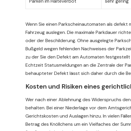
Parken im Halteverbot
sehr gering
Wenn Sie einen Parkscheinautomaten als defekt 
Fahrzeug auslegen. Die maximale Parkdauer rich
oder der Beschilderung. Ohne ausgelegte Parksche
Bußgeld wegen fehlenden Nachweises der Parkzeit.
zu der Sie den Defekt am Automaten festgestellt
Echtzeit Statusmeldungen an die Zentrale der Pa
behaupteter Defekt lässt sich daher durch die Be
Kosten und Risiken eines gerichtli
Wer nach einer Ablehnung des Widerspruchs den We
behalten. Bei einer Niederlage vor dem Amtsgeri
Gerichtskosten und Auslagen hinzu. In vielen Fäl
Betrag des Knöllchens um ein Vielfaches der Sum