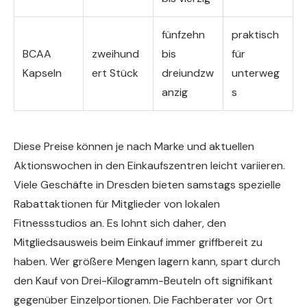
fünfzehn
praktisch
BCAA
zweihund
bis
für
Kapseln
ert Stück
dreiundzw
unterweg
anzig
s
Diese Preise können je nach Marke und aktuellen
Aktionswochen in den Einkaufszentren leicht variieren.
Viele Geschäfte in Dresden bieten samstags spezielle
Rabattaktionen für Mitglieder von lokalen
Fitnessstudios an. Es lohnt sich daher, den
Mitgliedsausweis beim Einkauf immer griffbereit zu
haben. Wer größere Mengen lagern kann, spart durch
den Kauf von Drei-Kilogramm-Beuteln oft signifikant
gegenüber Einzelportionen. Die Fachberater vor Ort