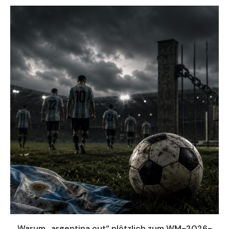
Warum „argentina out“ plötzlich zum WM-2026-