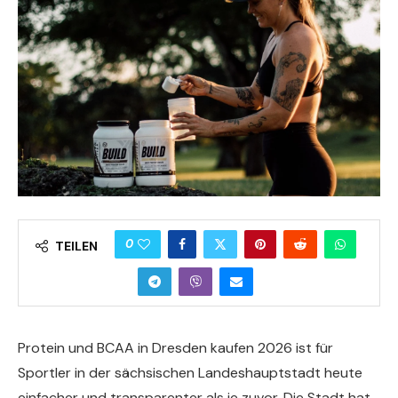
0
TEILEN
Protein und BCAA in Dresden kaufen 2026 ist für
Sportler in der sächsischen Landeshauptstadt heute
einfacher und transparenter als je zuvor. Die Stadt hat