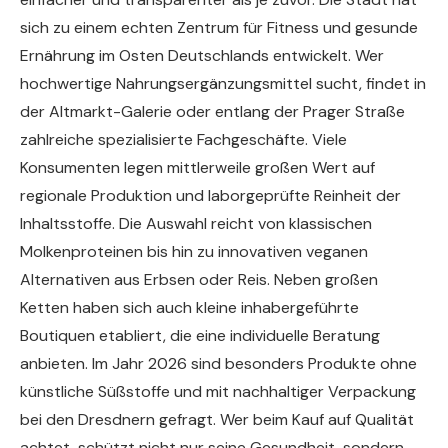
sich zu einem echten Zentrum für Fitness und gesunde
Ernährung im Osten Deutschlands entwickelt. Wer
hochwertige Nahrungsergänzungsmittel sucht, findet in
der Altmarkt-Galerie oder entlang der Prager Straße
zahlreiche spezialisierte Fachgeschäfte. Viele
Konsumenten legen mittlerweile großen Wert auf
regionale Produktion und laborgeprüfte Reinheit der
Inhaltsstoffe. Die Auswahl reicht von klassischen
Molkenproteinen bis hin zu innovativen veganen
Alternativen aus Erbsen oder Reis. Neben großen
Ketten haben sich auch kleine inhabergeführte
Boutiquen etabliert, die eine individuelle Beratung
anbieten. Im Jahr 2026 sind besonders Produkte ohne
künstliche Süßstoffe und mit nachhaltiger Verpackung
bei den Dresdnern gefragt. Wer beim Kauf auf Qualität
achtet, schützt nicht nur seine Gesundheit, sondern