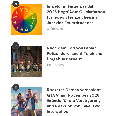
6
In welcher Farbe das Jahr
2026 begrüßen: Glücksfarben
für jedes Sternzeichen im
Jahr des Feuerdrachens
07/11/2025
7
Nach dem Tod von Fabian:
Polizei durchsucht Teich und
Umgebung erneut
18/10/2025
8
Rockstar Games verschiebt
GTA VI auf November 2026:
Gründe für die Verzögerung
und Reaktion von Take-Two
Interactive