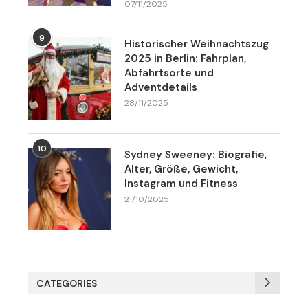
07/11/2025
9
Historischer Weihnachtszug
2025 in Berlin: Fahrplan,
Abfahrtsorte und
Adventdetails
28/11/2025
10
Sydney Sweeney: Biografie,
Alter, Größe, Gewicht,
Instagram und Fitness
21/10/2025
CATEGORIES