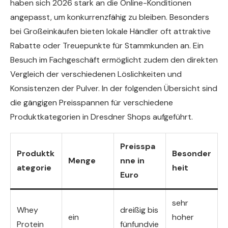
haben sich 2026 stark an die Online-Konditionen
angepasst, um konkurrenzfähig zu bleiben. Besonders
bei Großeinkäufen bieten lokale Händler oft attraktive
Rabatte oder Treuepunkte für Stammkunden an. Ein
Besuch im Fachgeschäft ermöglicht zudem den direkten
Vergleich der verschiedenen Löslichkeiten und
Konsistenzen der Pulver. In der folgenden Übersicht sind
die gängigen Preisspannen für verschiedene
Produktkategorien in Dresdner Shops aufgeführt.
Preisspa
Produktk
Besonder
Menge
nne in
ategorie
heit
Euro
sehr
Whey
dreißig bis
ein
hoher
Protein
fünfundvie