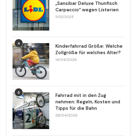
„Sansibar Deluxe Thunfisch
Carpaccio“ wegen Listerien
11/12/2025
4
Kinderfahrrad Größe: Welche
Zollgröße für welches Alter?
14/04/2026
5
Fahrrad mit in den Zug
nehmen: Regeln, Kosten und
Tipps für die Bahn
28/04/2026