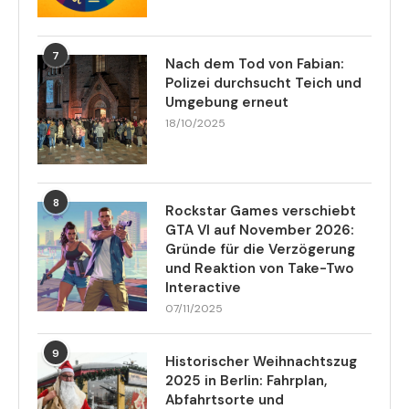
7
Nach dem Tod von Fabian:
Polizei durchsucht Teich und
Umgebung erneut
18/10/2025
8
Rockstar Games verschiebt
GTA VI auf November 2026:
Gründe für die Verzögerung
und Reaktion von Take-Two
Interactive
07/11/2025
9
Historischer Weihnachtszug
2025 in Berlin: Fahrplan,
Abfahrtsorte und