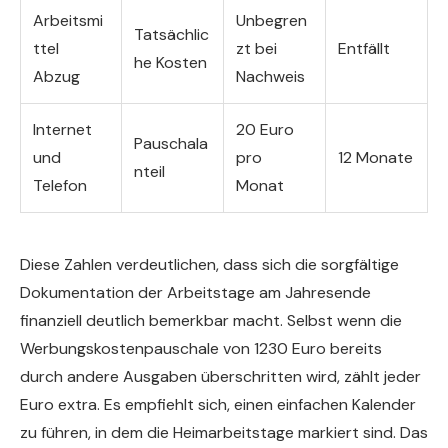
Arbeitsmi
Unbegren
Tatsächlic
ttel
zt bei
Entfällt
he Kosten
Abzug
Nachweis
Internet
20 Euro
Pauschala
und
pro
12 Monate
nteil
Telefon
Monat
Diese Zahlen verdeutlichen, dass sich die sorgfältige
Dokumentation der Arbeitstage am Jahresende
finanziell deutlich bemerkbar macht. Selbst wenn die
Werbungskostenpauschale von 1230 Euro bereits
durch andere Ausgaben überschritten wird, zählt jeder
Euro extra. Es empfiehlt sich, einen einfachen Kalender
zu führen, in dem die Heimarbeitstage markiert sind. Das