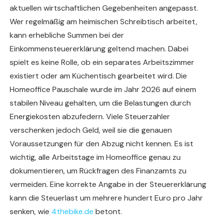
aktuellen wirtschaftlichen Gegebenheiten angepasst.
Wer regelmäßig am heimischen Schreibtisch arbeitet,
kann erhebliche Summen bei der
Einkommensteuererklärung geltend machen. Dabei
spielt es keine Rolle, ob ein separates Arbeitszimmer
existiert oder am Küchentisch gearbeitet wird. Die
Homeoffice Pauschale wurde im Jahr 2026 auf einem
stabilen Niveau gehalten, um die Belastungen durch
Energiekosten abzufedern. Viele Steuerzahler
verschenken jedoch Geld, weil sie die genauen
Voraussetzungen für den Abzug nicht kennen. Es ist
wichtig, alle Arbeitstage im Homeoffice genau zu
dokumentieren, um Rückfragen des Finanzamts zu
vermeiden. Eine korrekte Angabe in der Steuererklärung
kann die Steuerlast um mehrere hundert Euro pro Jahr
senken, wie
4thebike.de
betont.