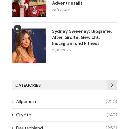
Adventdetails
28/11/2025
10
Sydney Sweeney: Biografie,
Alter, Größe, Gewicht,
Instagram und Fitness
21/10/2025
CATEGORIES
Allgemein
(220)
Crypto
(142)
Deutschland
(253)