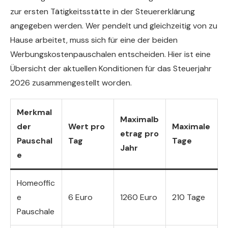
zur ersten Tätigkeitsstätte in der Steuererklärung
angegeben werden. Wer pendelt und gleichzeitig von zu
Hause arbeitet, muss sich für eine der beiden
Werbungskostenpauschalen entscheiden. Hier ist eine
Übersicht der aktuellen Konditionen für das Steuerjahr
2026 zusammengestellt worden.
Merkmal
Maximalb
der
Wert pro
Maximale
etrag pro
Pauschal
Tag
Tage
Jahr
e
Homeoffic
e
6 Euro
1260 Euro
210 Tage
Pauschale