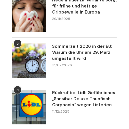
Neue Influenza-Variante sorgt
für frühe und heftige
Grippewelle in Europa
29/11/2025
2
Sommerzeit 2026 in der EU:
Warum die Uhr am 29. März
umgestellt wird
15/02/2026
3
Rückruf bei Lidl: Gefährliches
„Sansibar Deluxe Thunfisch
Carpaccio“ wegen Listerien
11/12/2025