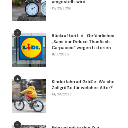
umgestellt wird
15/02/2026
3
Rückruf bei Lidl: Gefährliches
„Sansibar Deluxe Thunfisch
Carpaccio“ wegen Listerien
11/12/2025
4
Kinderfahrrad Größe: Welche
Zollgröße für welches Alter?
14/04/2026
5
Fahrrad mit in den Zug