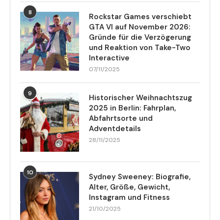
8
Rockstar Games verschiebt
GTA VI auf November 2026:
Gründe für die Verzögerung
und Reaktion von Take-Two
Interactive
07/11/2025
9
Historischer Weihnachtszug
2025 in Berlin: Fahrplan,
Abfahrtsorte und
Adventdetails
28/11/2025
10
Sydney Sweeney: Biografie,
Alter, Größe, Gewicht,
Instagram und Fitness
21/10/2025