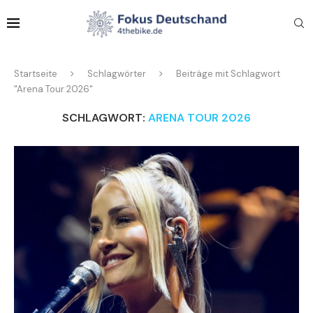
Startseite
Schlagwörter
Beiträge mit Schlagwort
"Arena Tour 2026"
SCHLAGWORT:
ARENA TOUR 2026