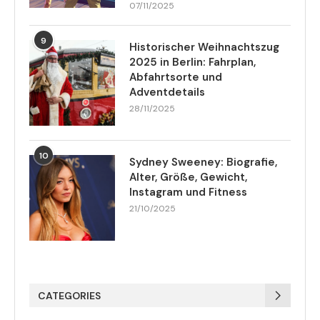
07/11/2025
9
Historischer Weihnachtszug
2025 in Berlin: Fahrplan,
Abfahrtsorte und
Adventdetails
28/11/2025
10
Sydney Sweeney: Biografie,
Alter, Größe, Gewicht,
Instagram und Fitness
21/10/2025
CATEGORIES