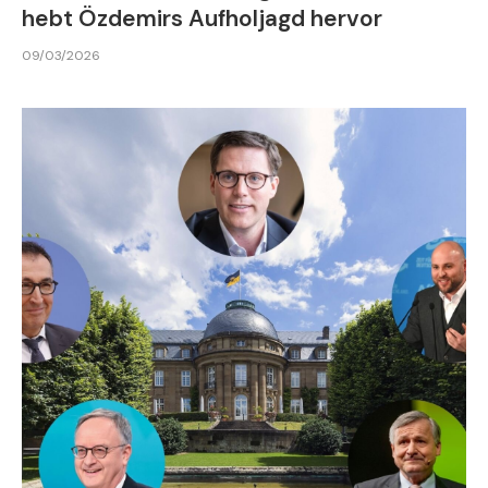
hebt Özdemirs Aufholjagd hervor
09/03/2026