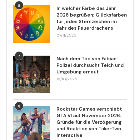
6
In welcher Farbe das Jahr
2026 begrüßen: Glücksfarben
für jedes Sternzeichen im
Jahr des Feuerdrachens
07/11/2025
7
Nach dem Tod von Fabian:
Polizei durchsucht Teich und
Umgebung erneut
18/10/2025
8
Rockstar Games verschiebt
GTA VI auf November 2026:
Gründe für die Verzögerung
und Reaktion von Take-Two
Interactive