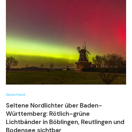
Deutschland
Seltene Nordlichter über Baden-
Württemberg: Rötlich-grüne
Lichtbänder in Böblingen, Reutlingen und
Bodensee sichtbar