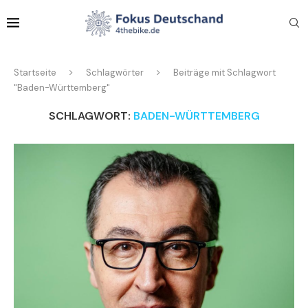
Startseite
Schlagwörter
Beiträge mit Schlagwort
"Baden-Württemberg"
SCHLAGWORT:
BADEN-WÜRTTEMBERG