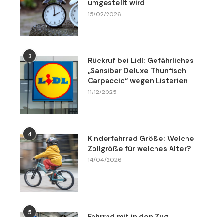
umgestellt wird
15/02/2026
3
Rückruf bei Lidl: Gefährliches
„Sansibar Deluxe Thunfisch
Carpaccio“ wegen Listerien
11/12/2025
4
Kinderfahrrad Größe: Welche
Zollgröße für welches Alter?
14/04/2026
5
Fahrrad mit in den Zug