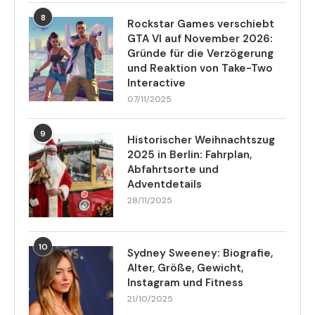
8
Rockstar Games verschiebt
GTA VI auf November 2026:
Gründe für die Verzögerung
und Reaktion von Take-Two
Interactive
07/11/2025
9
Historischer Weihnachtszug
2025 in Berlin: Fahrplan,
Abfahrtsorte und
Adventdetails
28/11/2025
10
Sydney Sweeney: Biografie,
Alter, Größe, Gewicht,
Instagram und Fitness
21/10/2025