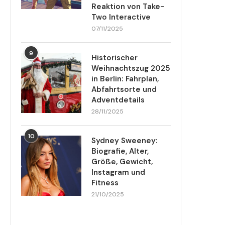
Reaktion von Take-
Two Interactive
07/11/2025
9
Historischer
Weihnachtszug 2025
in Berlin: Fahrplan,
Abfahrtsorte und
Adventdetails
28/11/2025
10
Sydney Sweeney:
Biografie, Alter,
Größe, Gewicht,
Instagram und
Fitness
21/10/2025