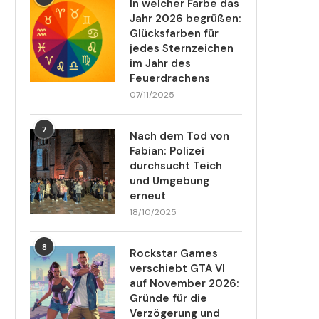
In welcher Farbe das
Jahr 2026 begrüßen:
Glücksfarben für
jedes Sternzeichen
im Jahr des
Feuerdrachens
07/11/2025
7
Nach dem Tod von
Fabian: Polizei
durchsucht Teich
und Umgebung
erneut
18/10/2025
8
Rockstar Games
verschiebt GTA VI
auf November 2026:
Gründe für die
Verzögerung und