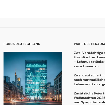
FOKUS DEUTSCHLAND
WAHL DES HERAUS
Zwei Verdächtige 
Euro-Raub im Lou
– Schmuckstücke 
verschwunden
Zwei deutsche Kind
nach mutmaßliche
Lebensmittelvergi
Zusätzliche Feiert
Weihnachten 2025:
und Sparpotenzial