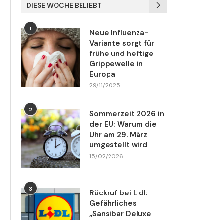
DIESE WOCHE BELIEBT
1
Neue Influenza-
Variante sorgt für
frühe und heftige
Grippewelle in
Europa
29/11/2025
2
Sommerzeit 2026 in
der EU: Warum die
Uhr am 29. März
umgestellt wird
15/02/2026
3
Rückruf bei Lidl:
Gefährliches
„Sansibar Deluxe