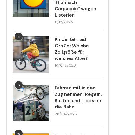
Thunfisch
Carpaccio“ wegen
Listerien
11/12/2025
4
Kinderfahrrad
Größe: Welche
Zollgröße für
welches Alter?
14/04/2026
5
Fahrrad mit in den
Zug nehmen: Regeln,
Kosten und Tipps für
die Bahn
28/04/2026
6