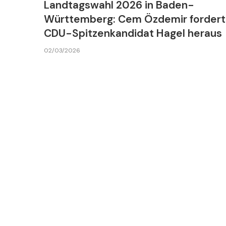
Landtagswahl 2026 in Baden-
Württemberg: Cem Özdemir fordert
CDU-Spitzenkandidat Hagel heraus
02/03/2026