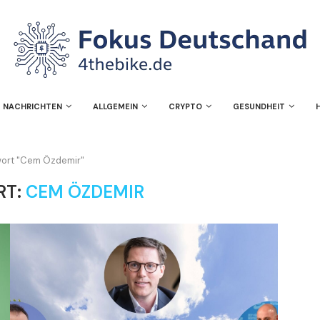
NACHRICHTEN
ALLGEMEIN
CRYPTO
GESUNDHEIT
wort "Cem Özdemir"
RT:
CEM ÖZDEMIR