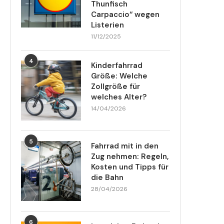
Thunfisch
Carpaccio“ wegen
Listerien
11/12/2025
4
Kinderfahrrad
Größe: Welche
Zollgröße für
welches Alter?
14/04/2026
5
Fahrrad mit in den
Zug nehmen: Regeln,
Kosten und Tipps für
die Bahn
28/04/2026
6