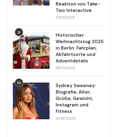
Reaktion von Take-
Two Interactive
07/11/2025
9
Historischer
Weihnachtszug 2025
in Berlin: Fahrplan,
Abfahrtsorte und
Adventdetails
28/11/2025
10
Sydney Sweeney:
Biografie, Alter,
Größe, Gewicht,
Instagram und
Fitness
21/10/2025