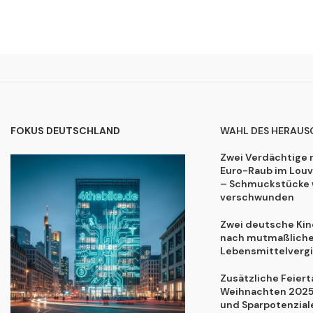
FOKUS DEUTSCHLAND
WAHL DES HERAUS
Zwei Verdächtige 
Euro-Raub im Lou
– Schmuckstücke 
verschwunden
Zwei deutsche Kind
nach mutmaßliche
Lebensmittelvergi
Zusätzliche Feiert
Weihnachten 2025:
und Sparpotenzial