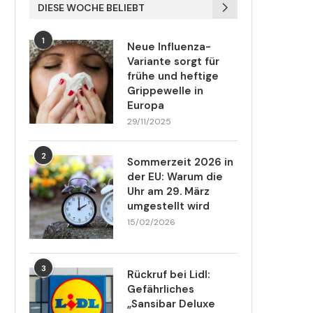
DIESE WOCHE BELIEBT
1
Neue Influenza-
Variante sorgt für
frühe und heftige
Grippewelle in
Europa
29/11/2025
2
Sommerzeit 2026 in
der EU: Warum die
Uhr am 29. März
umgestellt wird
15/02/2026
3
Rückruf bei Lidl:
Gefährliches
„Sansibar Deluxe