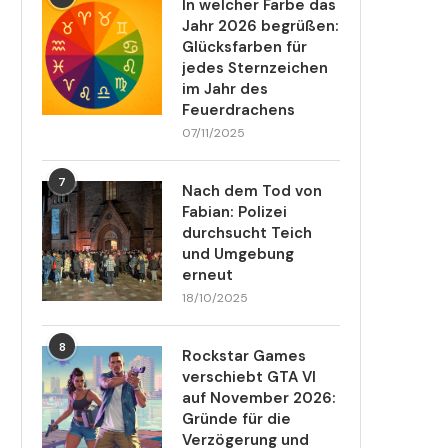
In welcher Farbe das
Jahr 2026 begrüßen:
Glücksfarben für
jedes Sternzeichen
im Jahr des
Feuerdrachens
07/11/2025
7
Nach dem Tod von
Fabian: Polizei
durchsucht Teich
und Umgebung
erneut
18/10/2025
8
Rockstar Games
verschiebt GTA VI
auf November 2026:
Gründe für die
Verzögerung und