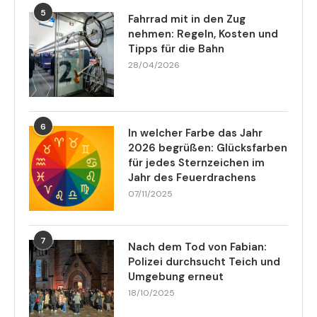
5
Fahrrad mit in den Zug
nehmen: Regeln, Kosten und
Tipps für die Bahn
28/04/2026
6
In welcher Farbe das Jahr
2026 begrüßen: Glücksfarben
für jedes Sternzeichen im
Jahr des Feuerdrachens
07/11/2025
7
Nach dem Tod von Fabian:
Polizei durchsucht Teich und
Umgebung erneut
18/10/2025