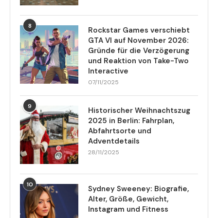
8
Rockstar Games verschiebt
GTA VI auf November 2026:
Gründe für die Verzögerung
und Reaktion von Take-Two
Interactive
07/11/2025
9
Historischer Weihnachtszug
2025 in Berlin: Fahrplan,
Abfahrtsorte und
Adventdetails
28/11/2025
10
Sydney Sweeney: Biografie,
Alter, Größe, Gewicht,
Instagram und Fitness