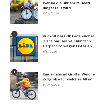
Warum die Uhr am 29. März
umgestellt wird
15/02/2026
3
Rückruf bei Lidl: Gefährliches
„Sansibar Deluxe Thunfisch
Carpaccio“ wegen Listerien
11/12/2025
4
Kinderfahrrad Größe: Welche
Zollgröße für welches Alter?
14/04/2026