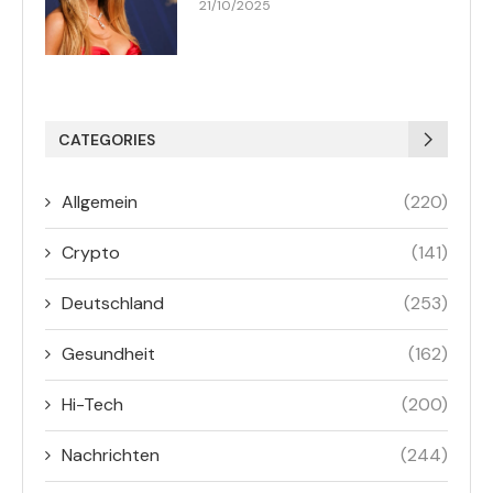
21/10/2025
CATEGORIES
Allgemein
(220)
Crypto
(141)
Deutschland
(253)
Gesundheit
(162)
Hi-Tech
(200)
Nachrichten
(244)