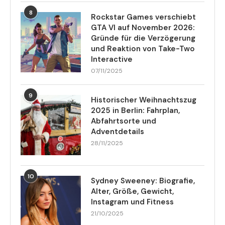
8
Rockstar Games verschiebt
GTA VI auf November 2026:
Gründe für die Verzögerung
und Reaktion von Take-Two
Interactive
07/11/2025
9
Historischer Weihnachtszug
2025 in Berlin: Fahrplan,
Abfahrtsorte und
Adventdetails
28/11/2025
10
Sydney Sweeney: Biografie,
Alter, Größe, Gewicht,
Instagram und Fitness
21/10/2025