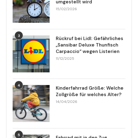
umgestellt wird
15/02/2026
3
Rückruf bei Lidl: Gefährliches
„Sansibar Deluxe Thunfisch
Carpaccio“ wegen Listerien
11/12/2025
4
Kinderfahrrad Größe: Welche
Zollgröße für welches Alter?
14/04/2026
5
Fahrrad mit in den Zug