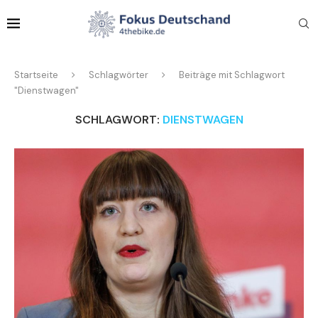
Startseite
Schlagwörter
Beiträge mit Schlagwort
"Dienstwagen"
SCHLAGWORT:
DIENSTWAGEN