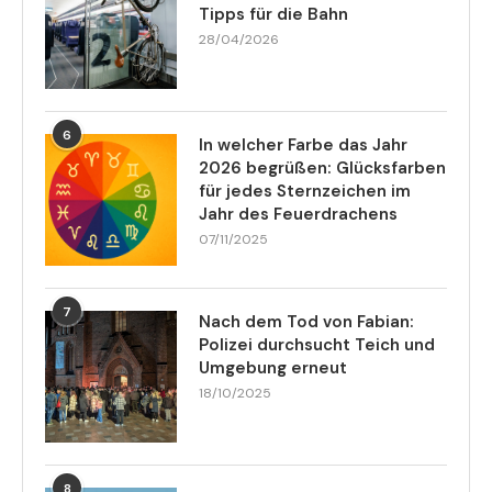
Tipps für die Bahn
28/04/2026
6
In welcher Farbe das Jahr
2026 begrüßen: Glücksfarben
für jedes Sternzeichen im
Jahr des Feuerdrachens
07/11/2025
7
Nach dem Tod von Fabian:
Polizei durchsucht Teich und
Umgebung erneut
18/10/2025
8