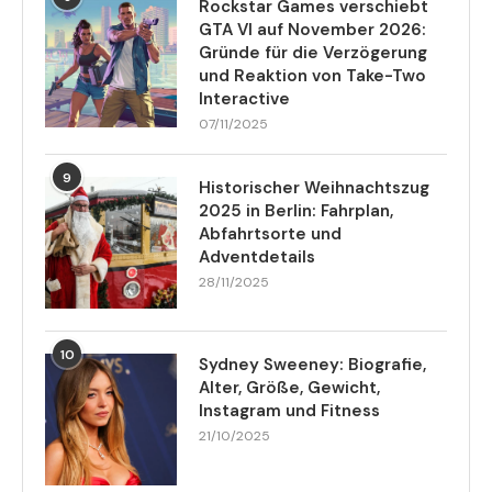
Rockstar Games verschiebt
GTA VI auf November 2026:
Gründe für die Verzögerung
und Reaktion von Take-Two
Interactive
07/11/2025
9
Historischer Weihnachtszug
2025 in Berlin: Fahrplan,
Abfahrtsorte und
Adventdetails
28/11/2025
10
Sydney Sweeney: Biografie,
Alter, Größe, Gewicht,
Instagram und Fitness
21/10/2025