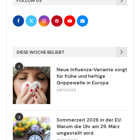
FOLLOW US
DIESE WOCHE BELIEBT
1
Neue Influenza-Variante sorgt
für frühe und heftige
Grippewelle in Europa
29/11/2025
2
Sommerzeit 2026 in der EU:
Warum die Uhr am 29. März
umgestellt wird