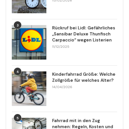
15/02/2026
3
Rückruf bei Lidl: Gefährliches
„Sansibar Deluxe Thunfisch
Carpaccio“ wegen Listerien
11/12/2025
4
Kinderfahrrad Größe: Welche
Zollgröße für welches Alter?
14/04/2026
5
Fahrrad mit in den Zug
nehmen: Regeln, Kosten und