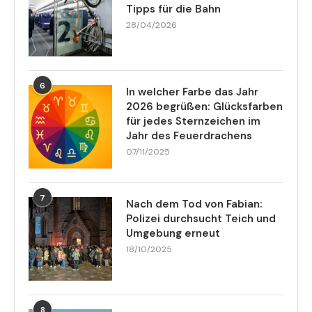
Tipps für die Bahn
28/04/2026
6
In welcher Farbe das Jahr
2026 begrüßen: Glücksfarben
für jedes Sternzeichen im
Jahr des Feuerdrachens
07/11/2025
7
Nach dem Tod von Fabian:
Polizei durchsucht Teich und
Umgebung erneut
18/10/2025
8