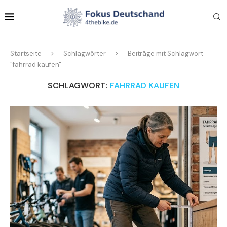
Startseite
Schlagwörter
Beiträge mit Schlagwort
"fahrrad kaufen"
SCHLAGWORT:
FAHRRAD KAUFEN