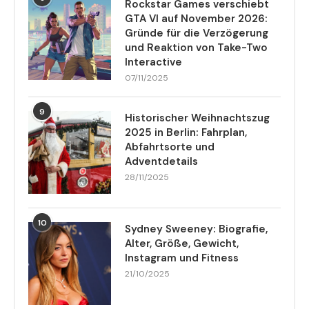
Rockstar Games verschiebt
GTA VI auf November 2026:
Gründe für die Verzögerung
und Reaktion von Take-Two
Interactive
07/11/2025
9
Historischer Weihnachtszug
2025 in Berlin: Fahrplan,
Abfahrtsorte und
Adventdetails
28/11/2025
10
Sydney Sweeney: Biografie,
Alter, Größe, Gewicht,
Instagram und Fitness
21/10/2025