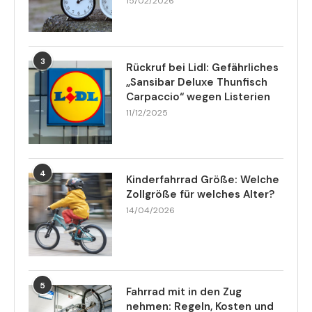
15/02/2026
3
Rückruf bei Lidl: Gefährliches
„Sansibar Deluxe Thunfisch
Carpaccio“ wegen Listerien
11/12/2025
4
Kinderfahrrad Größe: Welche
Zollgröße für welches Alter?
14/04/2026
5
Fahrrad mit in den Zug
nehmen: Regeln, Kosten und