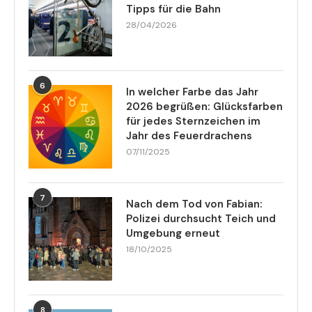
Tipps für die Bahn
28/04/2026
6
In welcher Farbe das Jahr
2026 begrüßen: Glücksfarben
für jedes Sternzeichen im
Jahr des Feuerdrachens
07/11/2025
7
Nach dem Tod von Fabian:
Polizei durchsucht Teich und
Umgebung erneut
18/10/2025
8