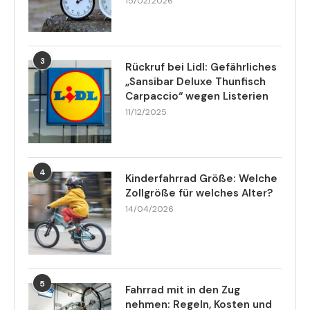
15/02/2026
3
Rückruf bei Lidl: Gefährliches
„Sansibar Deluxe Thunfisch
Carpaccio“ wegen Listerien
11/12/2025
4
Kinderfahrrad Größe: Welche
Zollgröße für welches Alter?
14/04/2026
5
Fahrrad mit in den Zug
nehmen: Regeln, Kosten und