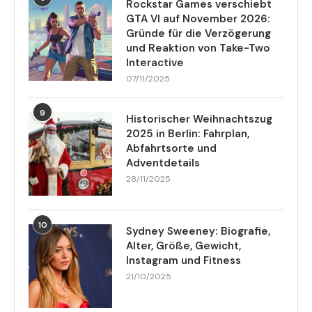
Rockstar Games verschiebt
GTA VI auf November 2026:
Gründe für die Verzögerung
und Reaktion von Take-Two
Interactive
07/11/2025
9
Historischer Weihnachtszug
2025 in Berlin: Fahrplan,
Abfahrtsorte und
Adventdetails
28/11/2025
10
Sydney Sweeney: Biografie,
Alter, Größe, Gewicht,
Instagram und Fitness
21/10/2025