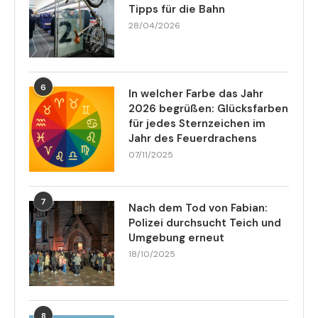
Tipps für die Bahn
28/04/2026
6
In welcher Farbe das Jahr
2026 begrüßen: Glücksfarben
für jedes Sternzeichen im
Jahr des Feuerdrachens
07/11/2025
7
Nach dem Tod von Fabian:
Polizei durchsucht Teich und
Umgebung erneut
18/10/2025
8