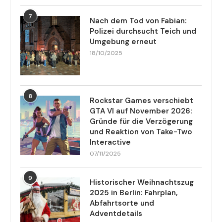
7
Nach dem Tod von Fabian:
Polizei durchsucht Teich und
Umgebung erneut
18/10/2025
8
Rockstar Games verschiebt
GTA VI auf November 2026:
Gründe für die Verzögerung
und Reaktion von Take-Two
Interactive
07/11/2025
9
Historischer Weihnachtszug
2025 in Berlin: Fahrplan,
Abfahrtsorte und
Adventdetails