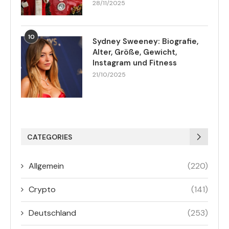
28/11/2025
10
Sydney Sweeney: Biografie,
Alter, Größe, Gewicht,
Instagram und Fitness
21/10/2025
CATEGORIES
Allgemein
(220)
Crypto
(141)
Deutschland
(253)