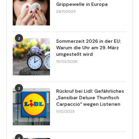
Grippewelle in Europa
29/11/2025
2
Sommerzeit 2026 in der EU:
Warum die Uhr am 29. März
umgestellt wird
15/02/2026
3
Rückruf bei Lidl: Gefährliches
„Sansibar Deluxe Thunfisch
Carpaccio“ wegen Listerien
11/12/2025
4