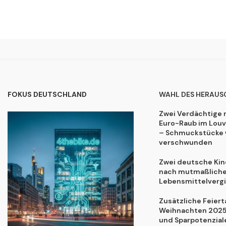
FOKUS DEUTSCHLAND
WAHL DES HERAUS
Zwei Verdächtige 
Euro-Raub im Lou
– Schmuckstücke 
verschwunden
Zwei deutsche Kind
nach mutmaßliche
Lebensmittelvergi
Zusätzliche Feiert
Weihnachten 2025:
und Sparpotenzial