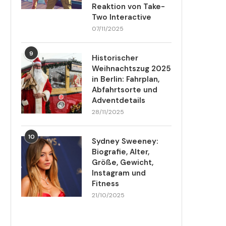
Reaktion von Take-
Two Interactive
07/11/2025
9
Historischer
Weihnachtszug 2025
in Berlin: Fahrplan,
Abfahrtsorte und
Adventdetails
28/11/2025
10
Sydney Sweeney:
Biografie, Alter,
Größe, Gewicht,
Instagram und
Fitness
21/10/2025