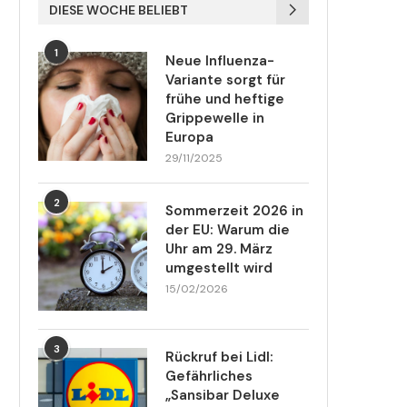
DIESE WOCHE BELIEBT
1
Neue Influenza-
Variante sorgt für
frühe und heftige
Grippewelle in
Europa
29/11/2025
2
Sommerzeit 2026 in
der EU: Warum die
Uhr am 29. März
umgestellt wird
15/02/2026
3
Rückruf bei Lidl:
Gefährliches
„Sansibar Deluxe