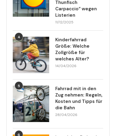
Thunfisch
Carpaccio“ wegen
Listerien
11/12/2025
4
Kinderfahrrad
Größe: Welche
Zollgröße für
welches Alter?
14/04/2026
5
Fahrrad mit in den
Zug nehmen: Regeln,
Kosten und Tipps für
die Bahn
28/04/2026
6