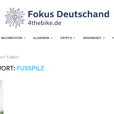
NACHRICHTEN
ALLGEMEIN
CRYPTO
GESUNDHEIT
ort "Fußpilz"
WORT:
FUSSPILZ