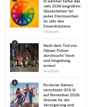
In welcher Farbe das
Jahr 2026 begrüßen:
Glücksfarben für
jedes Sternzeichen
im Jahr des
Feuerdrachens
07/11/2025
7
Nach dem Tod von
Fabian: Polizei
durchsucht Teich
und Umgebung
erneut
18/10/2025
8
Rockstar Games
verschiebt GTA VI
auf November 2026:
Gründe für die
Verzögerung und