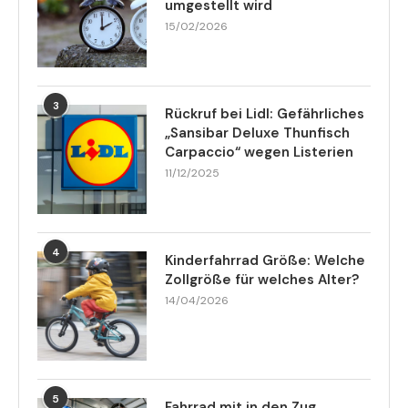
umgestellt wird
15/02/2026
3
Rückruf bei Lidl: Gefährliches
„Sansibar Deluxe Thunfisch
Carpaccio“ wegen Listerien
11/12/2025
4
Kinderfahrrad Größe: Welche
Zollgröße für welches Alter?
14/04/2026
5
Fahrrad mit in den Zug