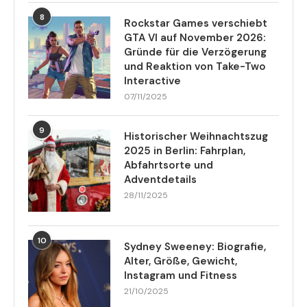
8
Rockstar Games verschiebt
GTA VI auf November 2026:
Gründe für die Verzögerung
und Reaktion von Take-Two
Interactive
07/11/2025
9
Historischer Weihnachtszug
2025 in Berlin: Fahrplan,
Abfahrtsorte und
Adventdetails
28/11/2025
10
Sydney Sweeney: Biografie,
Alter, Größe, Gewicht,
Instagram und Fitness
21/10/2025