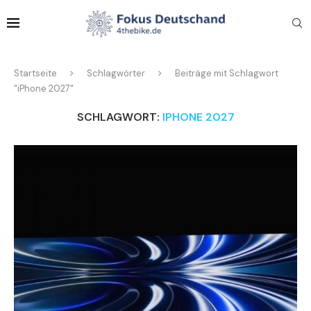
Startseite
Schlagwörter
Beiträge mit Schlagwort
"iPhone 2027"
SCHLAGWORT:
IPHONE 2027