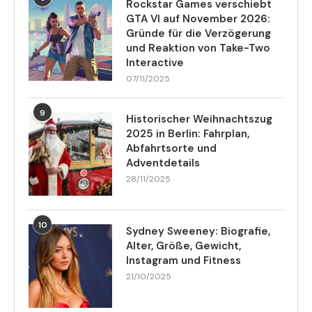
Rockstar Games verschiebt
GTA VI auf November 2026:
Gründe für die Verzögerung
und Reaktion von Take-Two
Interactive
07/11/2025
9
Historischer Weihnachtszug
2025 in Berlin: Fahrplan,
Abfahrtsorte und
Adventdetails
28/11/2025
10
Sydney Sweeney: Biografie,
Alter, Größe, Gewicht,
Instagram und Fitness
21/10/2025