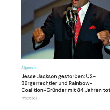
Allgemein
Jesse Jackson gestorben: US-
Bürgerrechtler und Rainbow-
Coalition-Gründer mit 84 Jahren to
17/02/2026