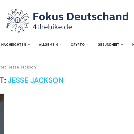
NACHRICHTEN
ALLGEMEIN
CRYPTO
GESUNDHEIT
wort "Jesse Jackson"
T:
JESSE JACKSON