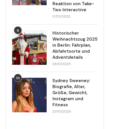
Reaktion von Take-
Two Interactive
07/11/2025
9
Historischer
Weihnachtszug 2025
in Berlin: Fahrplan,
Abfahrtsorte und
Adventdetails
28/11/2025
10
Sydney Sweeney:
Biografie, Alter,
Größe, Gewicht,
Instagram und
Fitness
21/10/2025