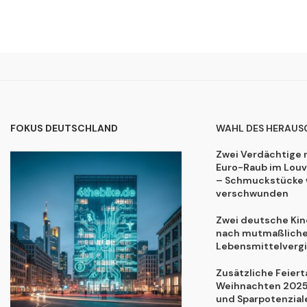
FOKUS DEUTSCHLAND
WAHL DES HERAUS
Zwei Verdächtige 
Euro-Raub im Lou
– Schmuckstücke 
verschwunden
Zwei deutsche Kind
nach mutmaßliche
Lebensmittelvergi
Zusätzliche Feiert
Weihnachten 2025:
und Sparpotenzial