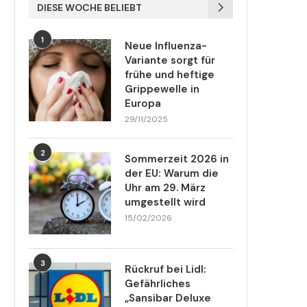
DIESE WOCHE BELIEBT
1
Neue Influenza-
Variante sorgt für
frühe und heftige
Grippewelle in
Europa
29/11/2025
2
Sommerzeit 2026 in
der EU: Warum die
Uhr am 29. März
umgestellt wird
15/02/2026
3
Rückruf bei Lidl:
Gefährliches
„Sansibar Deluxe