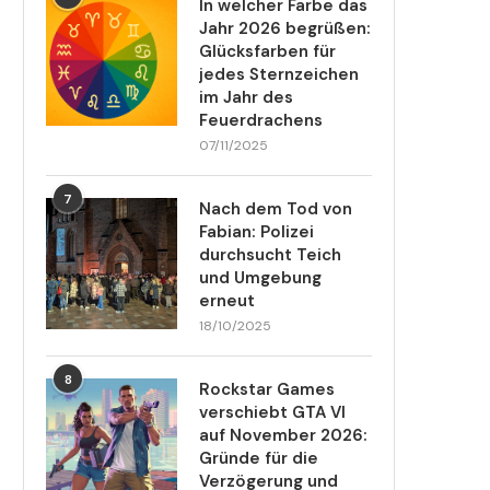
In welcher Farbe das
Jahr 2026 begrüßen:
Glücksfarben für
jedes Sternzeichen
im Jahr des
Feuerdrachens
07/11/2025
7
Nach dem Tod von
Fabian: Polizei
durchsucht Teich
und Umgebung
erneut
18/10/2025
8
Rockstar Games
verschiebt GTA VI
auf November 2026:
Gründe für die
Verzögerung und