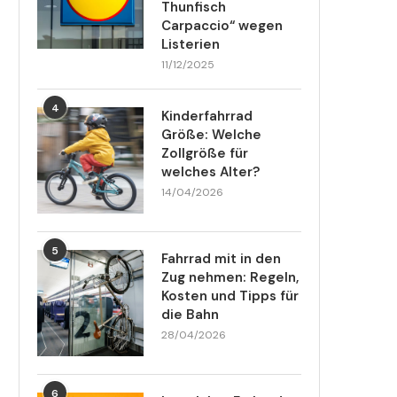
Thunfisch
Carpaccio“ wegen
Listerien
11/12/2025
4
Kinderfahrrad
Größe: Welche
Zollgröße für
welches Alter?
14/04/2026
5
Fahrrad mit in den
Zug nehmen: Regeln,
Kosten und Tipps für
die Bahn
28/04/2026
6