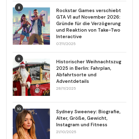
8
Rockstar Games verschiebt
GTA VI auf November 2026:
Gründe für die Verzögerung
und Reaktion von Take-Two
Interactive
07/11/2025
9
Historischer Weihnachtszug
2025 in Berlin: Fahrplan,
Abfahrtsorte und
Adventdetails
28/11/2025
10
Sydney Sweeney: Biografie,
Alter, Größe, Gewicht,
Instagram und Fitness
21/10/2025