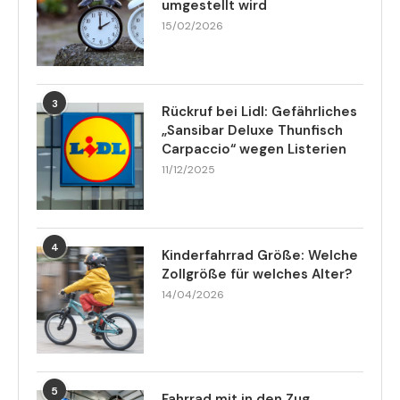
umgestellt wird
15/02/2026
3
Rückruf bei Lidl: Gefährliches
„Sansibar Deluxe Thunfisch
Carpaccio“ wegen Listerien
11/12/2025
4
Kinderfahrrad Größe: Welche
Zollgröße für welches Alter?
14/04/2026
5
Fahrrad mit in den Zug