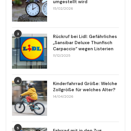
umgestellt wird
15/02/2026
3
Rückruf bei Lidl: Gefährliches
„Sansibar Deluxe Thunfisch
Carpaccio“ wegen Listerien
11/12/2025
4
Kinderfahrrad Größe: Welche
Zollgröße für welches Alter?
14/04/2026
5
Fahrrad mit in den Zug