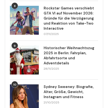
8
Rockstar Games verschiebt
GTA VI auf November 2026:
Gründe für die Verzögerung
und Reaktion von Take-Two
Interactive
07/11/2025
9
Historischer Weihnachtszug
2025 in Berlin: Fahrplan,
Abfahrtsorte und
Adventdetails
28/11/2025
10
Sydney Sweeney: Biografie,
Alter, Größe, Gewicht,
Instagram und Fitness
21/10/2025