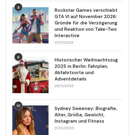
8
Rockstar Games verschiebt
GTA VI auf November 2026:
Gründe für die Verzögerung
und Reaktion von Take-Two
Interactive
07/11/2025
9
Historischer Weihnachtszug
2025 in Berlin: Fahrplan,
Abfahrtsorte und
Adventdetails
28/11/2025
10
Sydney Sweeney: Biografie,
Alter, Größe, Gewicht,
Instagram und Fitness
21/10/2025