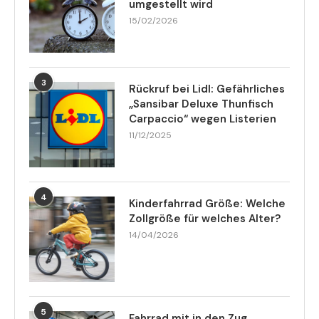
umgestellt wird
15/02/2026
3
Rückruf bei Lidl: Gefährliches
„Sansibar Deluxe Thunfisch
Carpaccio“ wegen Listerien
11/12/2025
4
Kinderfahrrad Größe: Welche
Zollgröße für welches Alter?
14/04/2026
5
Fahrrad mit in den Zug