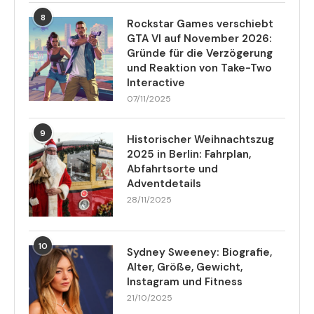
8
Rockstar Games verschiebt
GTA VI auf November 2026:
Gründe für die Verzögerung
und Reaktion von Take-Two
Interactive
07/11/2025
9
Historischer Weihnachtszug
2025 in Berlin: Fahrplan,
Abfahrtsorte und
Adventdetails
28/11/2025
10
Sydney Sweeney: Biografie,
Alter, Größe, Gewicht,
Instagram und Fitness
21/10/2025