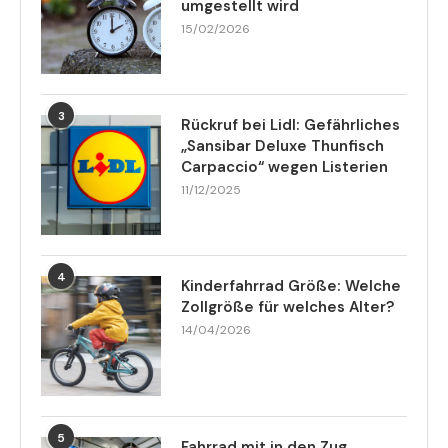
umgestellt wird
15/02/2026
3
Rückruf bei Lidl: Gefährliches
„Sansibar Deluxe Thunfisch
Carpaccio“ wegen Listerien
11/12/2025
4
Kinderfahrrad Größe: Welche
Zollgröße für welches Alter?
14/04/2026
5
Fahrrad mit in den Zug