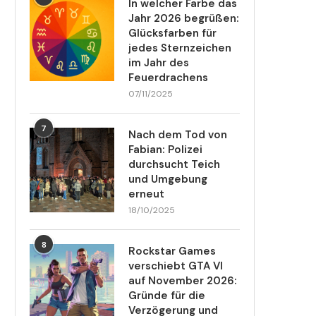
In welcher Farbe das
Jahr 2026 begrüßen:
Glücksfarben für
jedes Sternzeichen
im Jahr des
Feuerdrachens
07/11/2025
7
Nach dem Tod von
Fabian: Polizei
durchsucht Teich
und Umgebung
erneut
18/10/2025
8
Rockstar Games
verschiebt GTA VI
auf November 2026:
Gründe für die
Verzögerung und