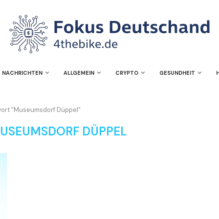
NACHRICHTEN
ALLGEMEIN
CRYPTO
GESUNDHEIT
wort "Museumsdorf Düppel"
USEUMSDORF DÜPPEL