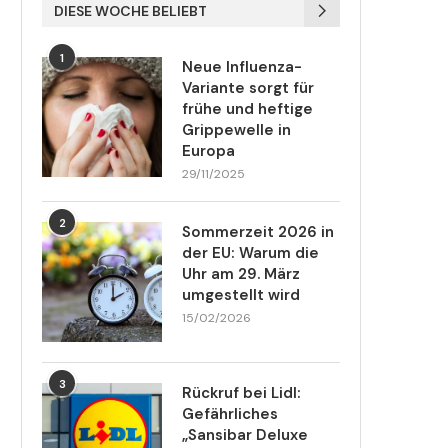
DIESE WOCHE BELIEBT
1
Neue Influenza-
Variante sorgt für
frühe und heftige
Grippewelle in
Europa
29/11/2025
2
Sommerzeit 2026 in
der EU: Warum die
Uhr am 29. März
umgestellt wird
15/02/2026
3
Rückruf bei Lidl:
Gefährliches
„Sansibar Deluxe