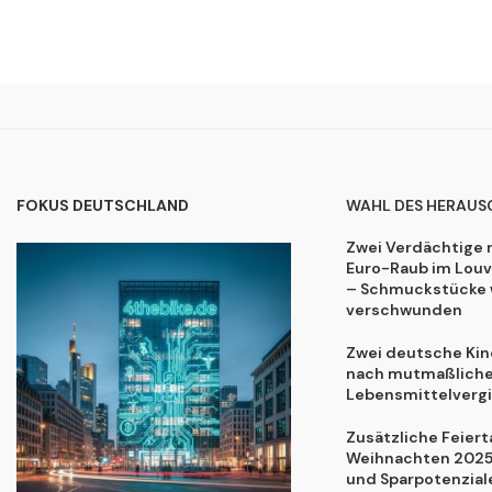
FOKUS DEUTSCHLAND
WAHL DES HERAUS
Zwei Verdächtige 
Euro-Raub im Lou
– Schmuckstücke 
verschwunden
Zwei deutsche Kind
nach mutmaßliche
Lebensmittelvergi
Zusätzliche Feiert
Weihnachten 2025:
und Sparpotenzial