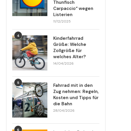
Thunfisch
Carpaccio“ wegen
Listerien
11/12/2025
4
Kinderfahrrad
Größe: Welche
Zollgröße für
welches Alter?
14/04/2026
5
Fahrrad mit in den
Zug nehmen: Regeln,
Kosten und Tipps für
die Bahn
28/04/2026
6