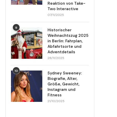
Reaktion von Take-
Two Interactive
07/11/2025
9
Historischer
Weihnachtszug 2025
in Berlin: Fahrplan,
Abfahrtsorte und
Adventdetails
28/11/2025
10
Sydney Sweeney:
Biografie, Alter,
Größe, Gewicht,
Instagram und
Fitness
21/10/2025