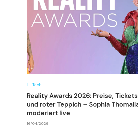
Hi-Tech
Reality Awards 2026: Preise, Tickets
und roter Teppich – Sophia Thomall
moderiert live
16/04/2026