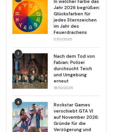
In welcher Farbe das
Jahr 2026 begrüßen:
Glücksfarben für
jedes Sternzeichen
im Jahr des
Feuerdrachens
07/11/2025
7
Nach dem Tod von
Fabian: Polizei
durchsucht Teich
und Umgebung
erneut
18/10/2025
8
Rockstar Games
verschiebt GTA VI
auf November 2026:
Gründe für die
Verzögerung und