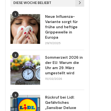
DIESE WOCHE BELIEBT
1
Neue Influenza-
Variante sorgt für
frühe und heftige
Grippewelle in
Europa
29/11/2025
2
Sommerzeit 2026 in
der EU: Warum die
Uhr am 29. März
umgestellt wird
15/02/2026
3
Rückruf bei Lidl:
Gefährliches
„Sansibar Deluxe