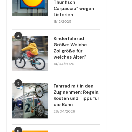
Thunfisch
Carpaccio“ wegen
Listerien
11/12/2025
4
Kinderfahrrad
Größe: Welche
Zollgröße für
welches Alter?
14/04/2026
5
Fahrrad mit in den
Zug nehmen: Regeln,
Kosten und Tipps für
die Bahn
28/04/2026
6