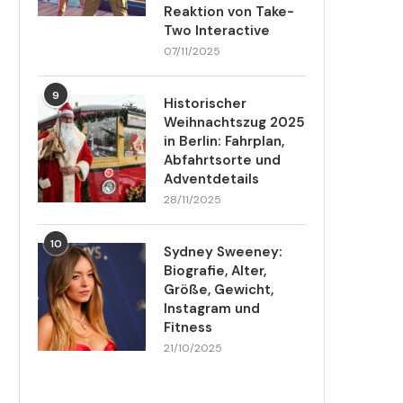
Reaktion von Take-
Two Interactive
07/11/2025
9
Historischer
Weihnachtszug 2025
in Berlin: Fahrplan,
Abfahrtsorte und
Adventdetails
28/11/2025
10
Sydney Sweeney:
Biografie, Alter,
Größe, Gewicht,
Instagram und
Fitness
21/10/2025