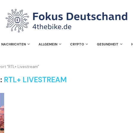
NACHRICHTEN
ALLGEMEIN
CRYPTO
GESUNDHEIT
ort "RTL+ Livestream"
:
RTL+ LIVESTREAM