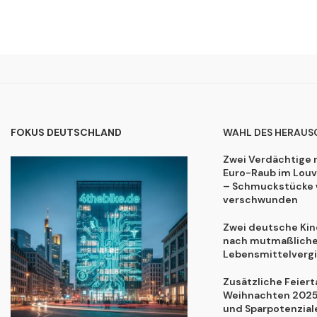
FOKUS DEUTSCHLAND
WAHL DES HERAUS
Zwei Verdächtige 
Euro-Raub im Lou
– Schmuckstücke 
verschwunden
Zwei deutsche Kind
nach mutmaßliche
Lebensmittelvergi
Zusätzliche Feiert
Weihnachten 2025:
und Sparpotenzial