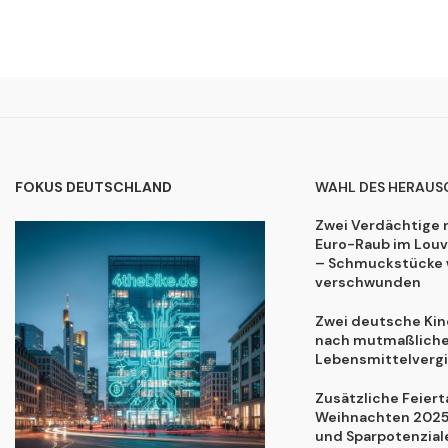
FOKUS DEUTSCHLAND
WAHL DES HERAUS
Zwei Verdächtige 
Euro-Raub im Lou
– Schmuckstücke 
verschwunden
Zwei deutsche Kind
nach mutmaßliche
Lebensmittelvergi
Zusätzliche Feiert
Weihnachten 2025:
und Sparpotenzial