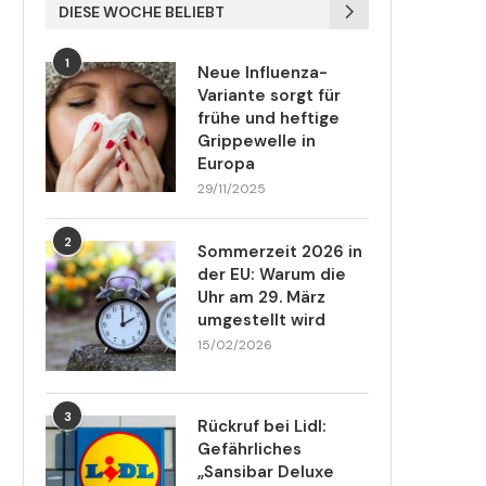
DIESE WOCHE BELIEBT
1
Neue Influenza-
Variante sorgt für
frühe und heftige
Grippewelle in
Europa
29/11/2025
2
Sommerzeit 2026 in
der EU: Warum die
Uhr am 29. März
umgestellt wird
15/02/2026
3
Rückruf bei Lidl:
Gefährliches
„Sansibar Deluxe