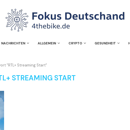
NACHRICHTEN
ALLGEMEIN
CRYPTO
GESUNDHEIT
ort "RTL+ Streaming Start"
TL+ STREAMING START