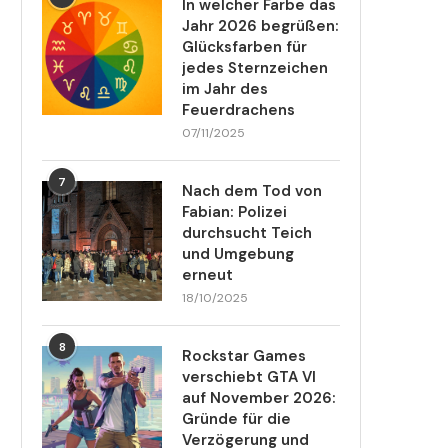
In welcher Farbe das
Jahr 2026 begrüßen:
Glücksfarben für
jedes Sternzeichen
im Jahr des
Feuerdrachens
07/11/2025
7
Nach dem Tod von
Fabian: Polizei
durchsucht Teich
und Umgebung
erneut
18/10/2025
8
Rockstar Games
verschiebt GTA VI
auf November 2026:
Gründe für die
Verzögerung und