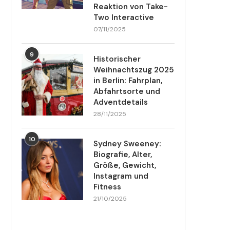
Reaktion von Take-
Two Interactive
07/11/2025
9
Historischer
Weihnachtszug 2025
in Berlin: Fahrplan,
Abfahrtsorte und
Adventdetails
28/11/2025
10
Sydney Sweeney:
Biografie, Alter,
Größe, Gewicht,
Instagram und
Fitness
21/10/2025