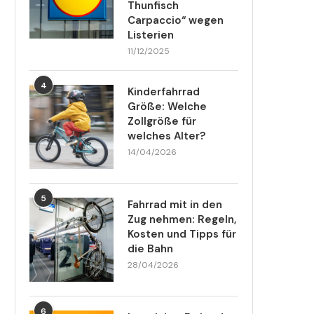
Thunfisch
Carpaccio“ wegen
Listerien
11/12/2025
4
Kinderfahrrad
Größe: Welche
Zollgröße für
welches Alter?
14/04/2026
5
Fahrrad mit in den
Zug nehmen: Regeln,
Kosten und Tipps für
die Bahn
28/04/2026
6