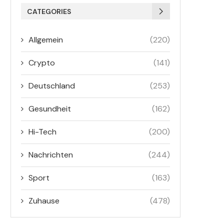
CATEGORIES
Allgemein
(220)
Crypto
(141)
Deutschland
(253)
Gesundheit
(162)
Hi-Tech
(200)
Nachrichten
(244)
Sport
(163)
Zuhause
(478)