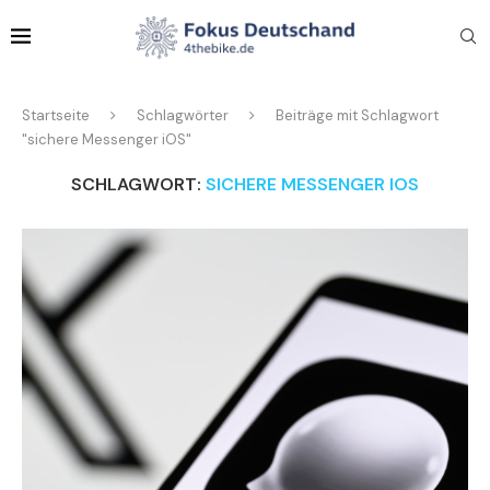
Startseite
Schlagwörter
Beiträge mit Schlagwort
"sichere Messenger iOS"
SCHLAGWORT:
SICHERE MESSENGER IOS