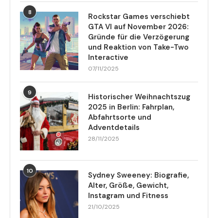
8
Rockstar Games verschiebt
GTA VI auf November 2026:
Gründe für die Verzögerung
und Reaktion von Take-Two
Interactive
07/11/2025
9
Historischer Weihnachtszug
2025 in Berlin: Fahrplan,
Abfahrtsorte und
Adventdetails
28/11/2025
10
Sydney Sweeney: Biografie,
Alter, Größe, Gewicht,
Instagram und Fitness
21/10/2025