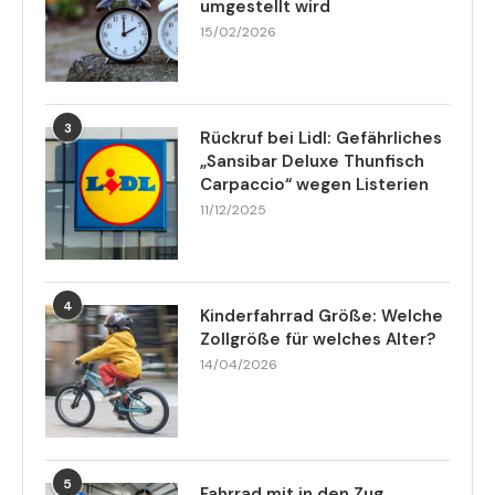
umgestellt wird
15/02/2026
3
Rückruf bei Lidl: Gefährliches
„Sansibar Deluxe Thunfisch
Carpaccio“ wegen Listerien
11/12/2025
4
Kinderfahrrad Größe: Welche
Zollgröße für welches Alter?
14/04/2026
5
Fahrrad mit in den Zug