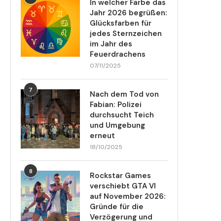
In welcher Farbe das
Jahr 2026 begrüßen:
Glücksfarben für
jedes Sternzeichen
im Jahr des
Feuerdrachens
07/11/2025
7
Nach dem Tod von
Fabian: Polizei
durchsucht Teich
und Umgebung
erneut
18/10/2025
8
Rockstar Games
verschiebt GTA VI
auf November 2026:
Gründe für die
Verzögerung und