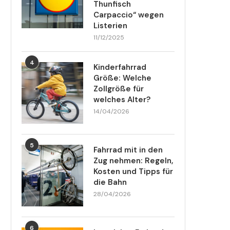
Thunfisch
Carpaccio“ wegen
Listerien
11/12/2025
4
Kinderfahrrad
Größe: Welche
Zollgröße für
welches Alter?
14/04/2026
5
Fahrrad mit in den
Zug nehmen: Regeln,
Kosten und Tipps für
die Bahn
28/04/2026
6