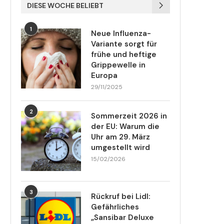
DIESE WOCHE BELIEBT
1
Neue Influenza-
Variante sorgt für
frühe und heftige
Grippewelle in
Europa
29/11/2025
2
Sommerzeit 2026 in
der EU: Warum die
Uhr am 29. März
umgestellt wird
15/02/2026
3
Rückruf bei Lidl:
Gefährliches
„Sansibar Deluxe