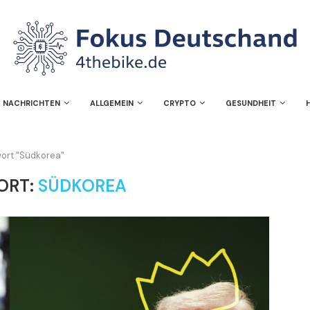
NACHRICHTEN
ALLGEMEIN
CRYPTO
GESUNDHEIT
wort "Südkorea"
ORT:
SÜDKOREA