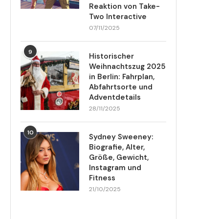
Reaktion von Take-
Two Interactive
07/11/2025
9
Historischer
Weihnachtszug 2025
in Berlin: Fahrplan,
Abfahrtsorte und
Adventdetails
28/11/2025
10
Sydney Sweeney:
Biografie, Alter,
Größe, Gewicht,
Instagram und
Fitness
21/10/2025