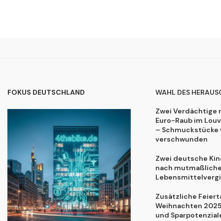
FOKUS DEUTSCHLAND
WAHL DES HERAUS
Zwei Verdächtige 
Euro-Raub im Lou
– Schmuckstücke 
verschwunden
Zwei deutsche Kind
nach mutmaßliche
Lebensmittelvergi
Zusätzliche Feiert
Weihnachten 2025:
und Sparpotenzial