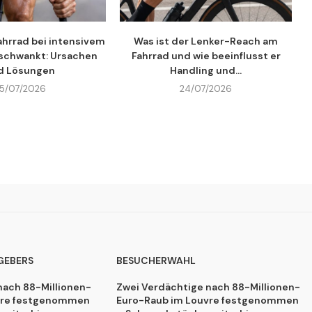
hrrad bei intensivem
Was ist der Lenker-Reach am
 schwankt: Ursachen
Fahrrad und wie beeinflusst er
d Lösungen
Handling und...
5/07/2026
24/07/2026
GEBERS
BESUCHERWAHL
nach 88-Millionen-
Zwei Verdächtige nach 88-Millionen-
vre festgenommen
Euro-Raub im Louvre festgenommen