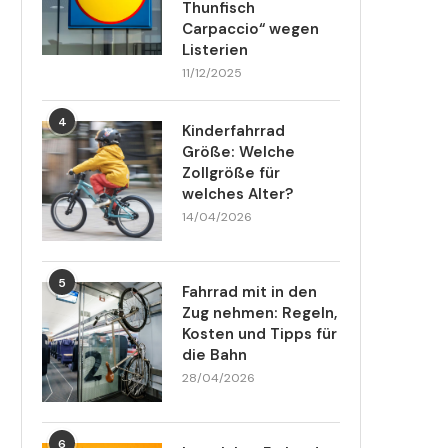
Thunfisch
Carpaccio“ wegen
Listerien
11/12/2025
4
Kinderfahrrad
Größe: Welche
Zollgröße für
welches Alter?
14/04/2026
5
Fahrrad mit in den
Zug nehmen: Regeln,
Kosten und Tipps für
die Bahn
28/04/2026
6