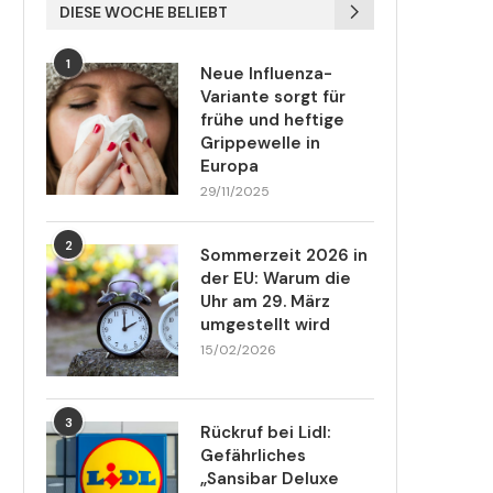
DIESE WOCHE BELIEBT
1
Neue Influenza-
Variante sorgt für
frühe und heftige
Grippewelle in
Europa
29/11/2025
2
Sommerzeit 2026 in
der EU: Warum die
Uhr am 29. März
umgestellt wird
15/02/2026
3
Rückruf bei Lidl:
Gefährliches
„Sansibar Deluxe