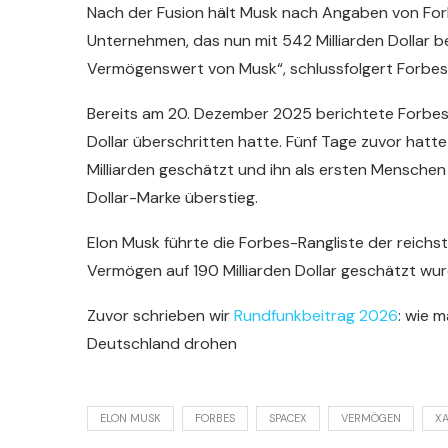
Nach der Fusion hält Musk nach Angaben von Fo
Unternehmen, das nun mit 542 Milliarden Dollar 
Vermögenswert von Musk“, schlussfolgert Forbes
Bereits am 20. Dezember 2025 berichtete Forbes
Dollar überschritten hatte. Fünf Tage zuvor ha
Milliarden geschätzt und ihn als ersten Mensche
Dollar-Marke überstieg.
Elon Musk führte die Forbes-Rangliste der reichs
Vermögen auf 190 Milliarden Dollar geschätzt wur
Zuvor schrieben wir
Rundfunkbeitrag 2026
: wie 
Deutschland drohen
ELON MUSK
FORBES
SPACEX
VERMÖGEN
XA