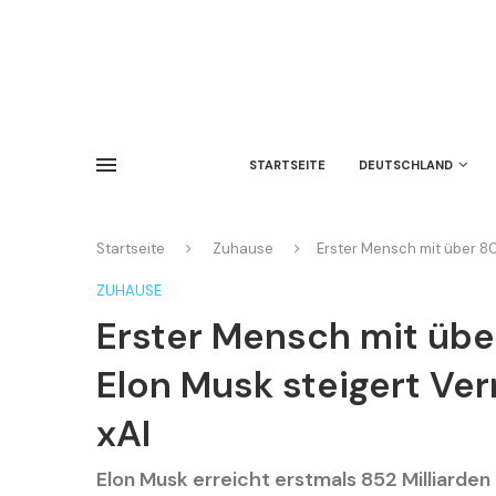
STARTSEITE
DEUTSCHLAND
Startseite
Zuhause
Erster Mensch mit über 80
ZUHAUSE
Erster Mensch mit über
Elon Musk steigert V
xAI
Elon Musk erreicht erstmals 852 Milliarde