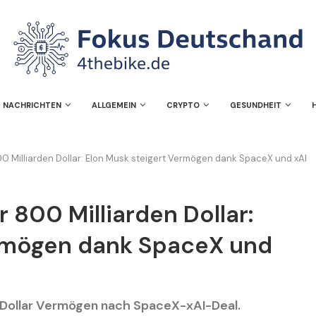
NACHRICHTEN
ALLGEMEIN
CRYPTO
GESUNDHEIT
0 Milliarden Dollar: Elon Musk steigert Vermögen dank SpaceX und xAI
 800 Milliarden Dollar:
ermögen dank SpaceX und
n Dollar Vermögen nach SpaceX-xAI-Deal.