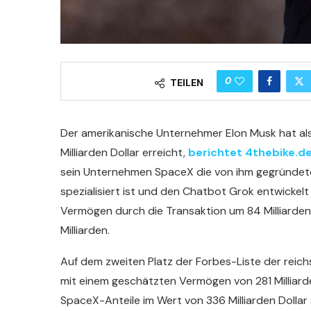
0
TEILEN
Der amerikanische Unternehmer Elon Musk hat al
Milliarden Dollar erreicht,
berichtet 4thebike.d
sein Unternehmen SpaceX die von ihm gegründete 
spezialisiert ist und den Chatbot Grok entwickel
Vermögen durch die Transaktion um 84 Milliarden
Milliarden.
Auf dem zweiten Platz der Forbes-Liste der reic
mit einem geschätzten Vermögen von 281 Milliar
SpaceX-Anteile im Wert von 336 Milliarden Dollar 