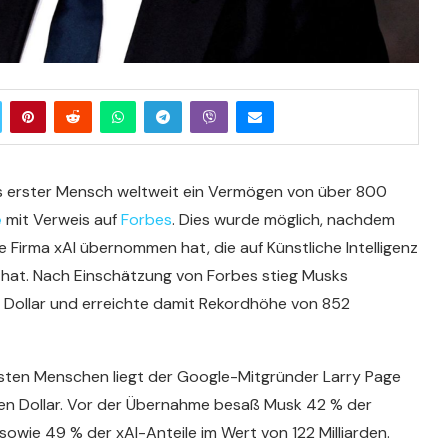
s erster Mensch weltweit ein Vermögen von über 800
e
mit Verweis auf
Forbes
. Dies wurde möglich, nachdem
Firma xAI übernommen hat, die auf Künstliche Intelligenz
t hat. Nach Einschätzung von Forbes stieg Musks
 Dollar und erreichte damit Rekordhöhe von 852
hsten Menschen liegt der Google-Mitgründer Larry Page
den Dollar. Vor der Übernahme besaß Musk 42 % der
sowie 49 % der xAI-Anteile im Wert von 122 Milliarden.