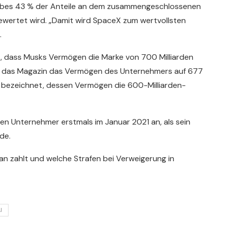
rbes 43 % der Anteile an dem zusammengeschlossenen
bewertet wird. „Damit wird SpaceX zum wertvollsten
.
, dass Musks Vermögen die Marke von 700 Milliarden
tte das Magazin das Vermögen des Unternehmers auf 677
n bezeichnet, dessen Vermögen die 600-Milliarden-
ten Unternehmer erstmals im Januar 2021 an, als sein
de.
man zahlt und welche Strafen bei Verweigerung in
I