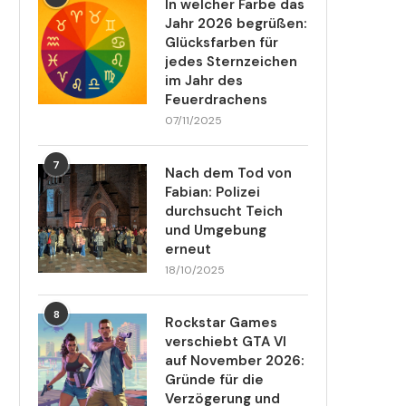
In welcher Farbe das
Jahr 2026 begrüßen:
Glücksfarben für
jedes Sternzeichen
im Jahr des
Feuerdrachens
07/11/2025
7
Nach dem Tod von
Fabian: Polizei
durchsucht Teich
und Umgebung
erneut
18/10/2025
8
Rockstar Games
verschiebt GTA VI
auf November 2026:
Gründe für die
Verzögerung und