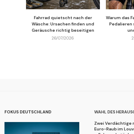
Fahrrad quietscht nach der
Warum das Fa
Wäsche: Ursachen finden und
Pedalieren
Geräusche richtig beseitigen
un
26/07/2026
2
FOKUS DEUTSCHLAND
WAHL DES HERAUS
Zwei Verdächtige 
Euro-Raub im Lou