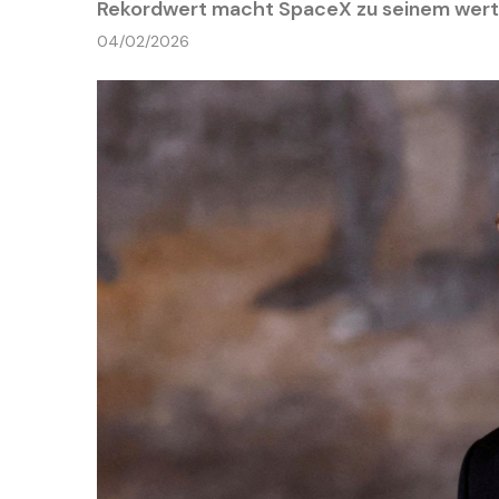
Rekordwert macht SpaceX zu seinem wert
04/02/2026