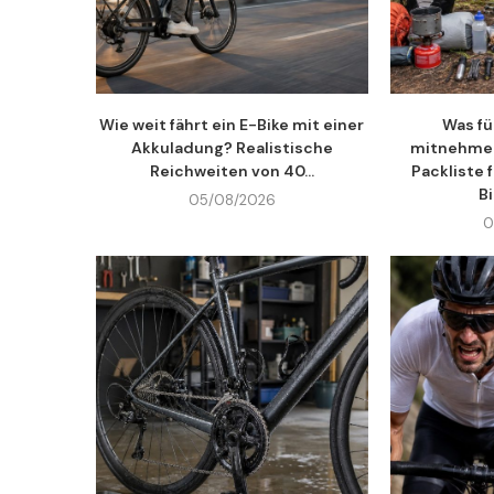
Wie weit fährt ein E-Bike mit einer
Was fü
Akkuladung? Realistische
mitnehmen
Reichweiten von 40...
Packliste 
B
05/08/2026
0