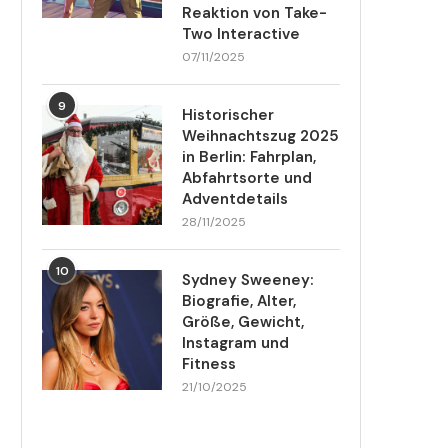
Reaktion von Take-
Two Interactive
07/11/2025
9
Historischer
Weihnachtszug 2025
in Berlin: Fahrplan,
Abfahrtsorte und
Adventdetails
28/11/2025
10
Sydney Sweeney:
Biografie, Alter,
Größe, Gewicht,
Instagram und
Fitness
21/10/2025