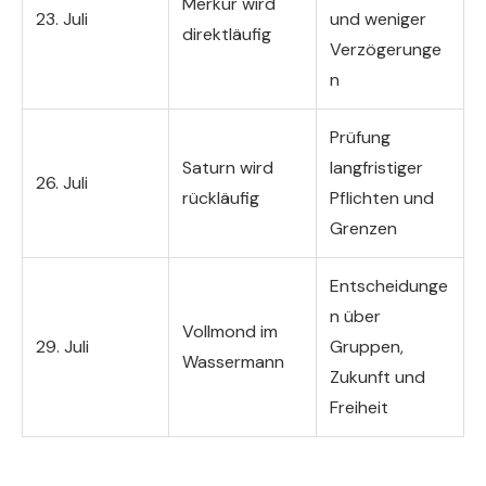
Merkur wird
23. Juli
und weniger
direktläufig
Verzögerunge
n
Prüfung
Saturn wird
langfristiger
26. Juli
rückläufig
Pflichten und
Grenzen
Entscheidunge
n über
Vollmond im
29. Juli
Gruppen,
Wassermann
Zukunft und
Freiheit