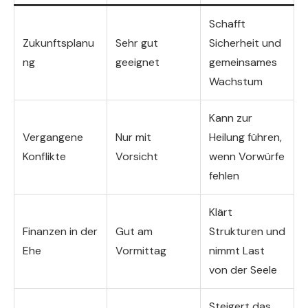
Schafft
Zukunftsplanu
Sehr gut
Sicherheit und
ng
geeignet
gemeinsames
Wachstum
Kann zur
Vergangene
Nur mit
Heilung führen,
Konflikte
Vorsicht
wenn Vorwürfe
fehlen
Klärt
Finanzen in der
Gut am
Strukturen und
Ehe
Vormittag
nimmt Last
von der Seele
Steigert das