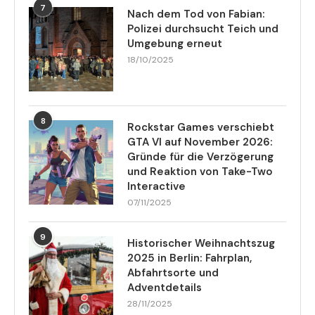
7
Nach dem Tod von Fabian:
Polizei durchsucht Teich und
Umgebung erneut
18/10/2025
8
Rockstar Games verschiebt
GTA VI auf November 2026:
Gründe für die Verzögerung
und Reaktion von Take-Two
Interactive
07/11/2025
9
Historischer Weihnachtszug
2025 in Berlin: Fahrplan,
Abfahrtsorte und
Adventdetails
28/11/2025