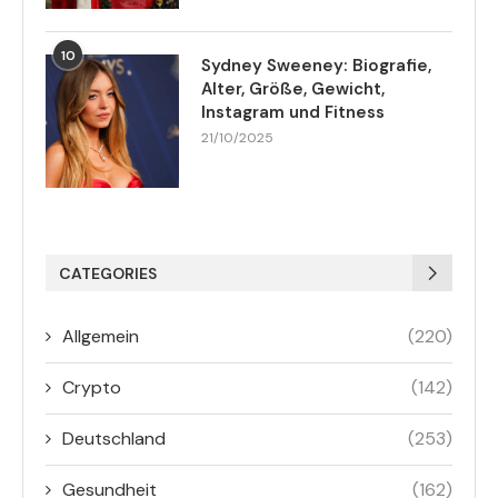
10
Sydney Sweeney: Biografie,
Alter, Größe, Gewicht,
Instagram und Fitness
21/10/2025
CATEGORIES
Allgemein
(220)
Crypto
(142)
Deutschland
(253)
Gesundheit
(162)