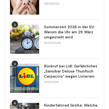
29/11/2025
2
Sommerzeit 2026 in der EU:
Warum die Uhr am 29. März
umgestellt wird
15/02/2026
3
Rückruf bei Lidl: Gefährliches
„Sansibar Deluxe Thunfisch
Carpaccio“ wegen Listerien
11/12/2025
4
Kinderfahrrad Größe: Welche