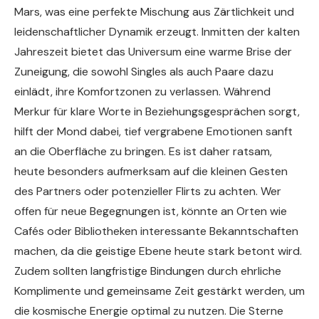
Mars, was eine perfekte Mischung aus Zärtlichkeit und
leidenschaftlicher Dynamik erzeugt. Inmitten der kalten
Jahreszeit bietet das Universum eine warme Brise der
Zuneigung, die sowohl Singles als auch Paare dazu
einlädt, ihre Komfortzonen zu verlassen. Während
Merkur für klare Worte in Beziehungsgesprächen sorgt,
hilft der Mond dabei, tief vergrabene Emotionen sanft
an die Oberfläche zu bringen. Es ist daher ratsam,
heute besonders aufmerksam auf die kleinen Gesten
des Partners oder potenzieller Flirts zu achten. Wer
offen für neue Begegnungen ist, könnte an Orten wie
Cafés oder Bibliotheken interessante Bekanntschaften
machen, da die geistige Ebene heute stark betont wird.
Zudem sollten langfristige Bindungen durch ehrliche
Komplimente und gemeinsame Zeit gestärkt werden, um
die kosmische Energie optimal zu nutzen. Die Sterne