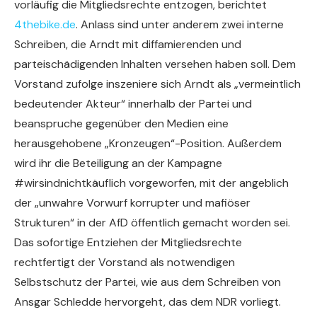
vorläufig die Mitgliedsrechte entzogen, berichtet
4thebike.de
. Anlass sind unter anderem zwei interne
Schreiben, die Arndt mit diffamierenden und
parteischädigenden Inhalten versehen haben soll. Dem
Vorstand zufolge inszeniere sich Arndt als „vermeintlich
bedeutender Akteur“ innerhalb der Partei und
beanspruche gegenüber den Medien eine
herausgehobene „Kronzeugen“-Position. Außerdem
wird ihr die Beteiligung an der Kampagne
#wirsindnichtkäuflich vorgeworfen, mit der angeblich
der „unwahre Vorwurf korrupter und mafiöser
Strukturen“ in der AfD öffentlich gemacht worden sei.
Das sofortige Entziehen der Mitgliedsrechte
rechtfertigt der Vorstand als notwendigen
Selbstschutz der Partei, wie aus dem Schreiben von
Ansgar Schledde hervorgeht, das dem NDR vorliegt.