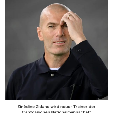
Zinédine Zidane wird neuer Trainer der
französischen Nationalmannschaft