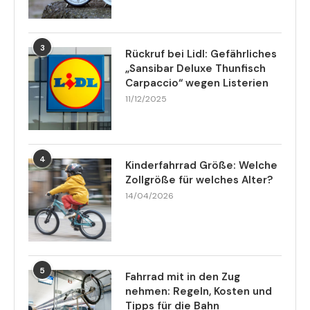
3
Rückruf bei Lidl: Gefährliches
„Sansibar Deluxe Thunfisch
Carpaccio“ wegen Listerien
11/12/2025
4
Kinderfahrrad Größe: Welche
Zollgröße für welches Alter?
14/04/2026
5
Fahrrad mit in den Zug
nehmen: Regeln, Kosten und
Tipps für die Bahn