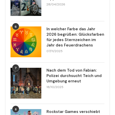
28/04/2026
6
In welcher Farbe das Jahr
2026 begrüßen: Glücksfarben
für jedes Sternzeichen im
Jahr des Feuerdrachens
07/11/2025
7
Nach dem Tod von Fabian:
Polizei durchsucht Teich und
Umgebung erneut
18/10/2025
8
Rockstar Games verschiebt