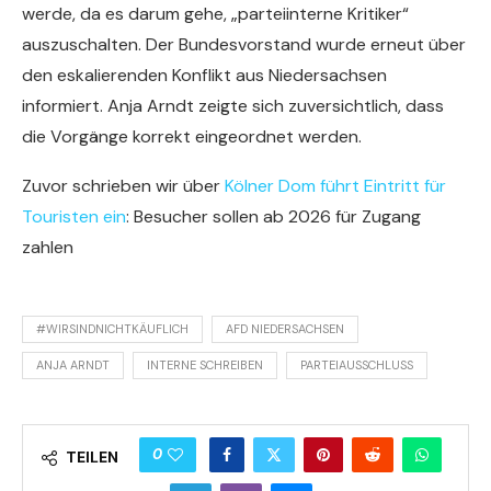
werde, da es darum gehe, „parteiinterne Kritiker“
auszuschalten. Der Bundesvorstand wurde erneut über
den eskalierenden Konflikt aus Niedersachsen
informiert. Anja Arndt zeigte sich zuversichtlich, dass
die Vorgänge korrekt eingeordnet werden.
Zuvor schrieben wir über
Kölner Dom führt Eintritt für
Touristen ein
: Besucher sollen ab 2026 für Zugang
zahlen
#WIRSINDNICHTKÄUFLICH
AFD NIEDERSACHSEN
ANJA ARNDT
INTERNE SCHREIBEN
PARTEIAUSSCHLUSS
0
TEILEN