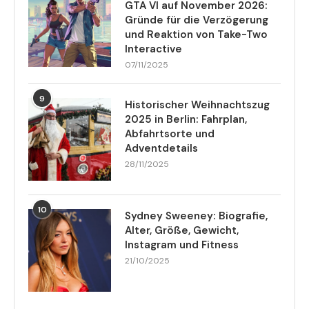
GTA VI auf November 2026:
Gründe für die Verzögerung
und Reaktion von Take-Two
Interactive
07/11/2025
9
Historischer Weihnachtszug
2025 in Berlin: Fahrplan,
Abfahrtsorte und
Adventdetails
28/11/2025
10
Sydney Sweeney: Biografie,
Alter, Größe, Gewicht,
Instagram und Fitness
21/10/2025