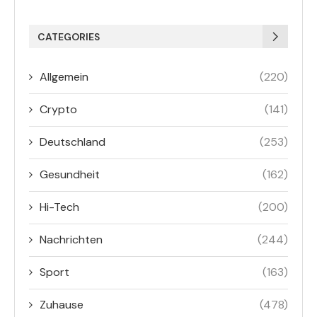
CATEGORIES
Allgemein
(220)
Crypto
(141)
Deutschland
(253)
Gesundheit
(162)
Hi-Tech
(200)
Nachrichten
(244)
Sport
(163)
Zuhause
(478)