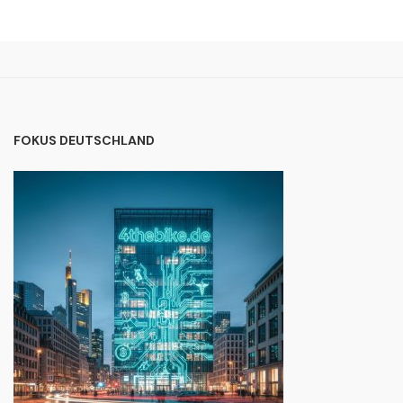
FOKUS DEUTSCHLAND