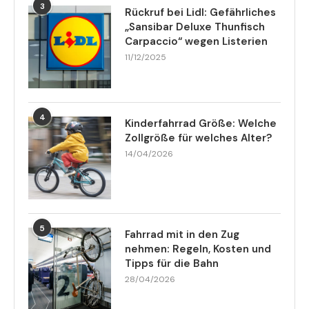
3
Rückruf bei Lidl: Gefährliches
„Sansibar Deluxe Thunfisch
Carpaccio“ wegen Listerien
11/12/2025
4
Kinderfahrrad Größe: Welche
Zollgröße für welches Alter?
14/04/2026
5
Fahrrad mit in den Zug
nehmen: Regeln, Kosten und
Tipps für die Bahn
28/04/2026