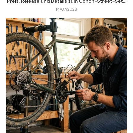
Preis, Release und Details zum Conch-Street-Set...
14/07/2026