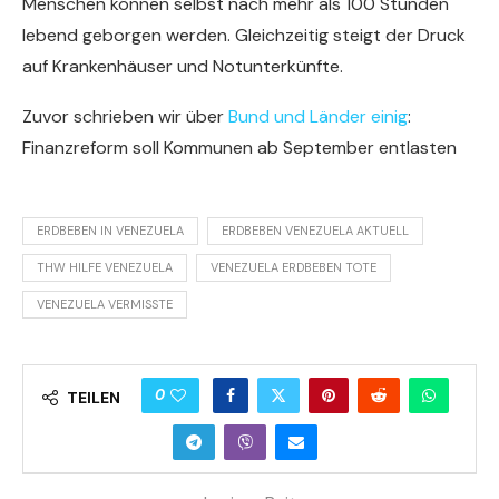
Menschen können selbst nach mehr als 100 Stunden
lebend geborgen werden. Gleichzeitig steigt der Druck
auf Krankenhäuser und Notunterkünfte.
Zuvor schrieben wir über
Bund und Länder einig
:
Finanzreform soll Kommunen ab September entlasten
ERDBEBEN IN VENEZUELA
ERDBEBEN VENEZUELA AKTUELL
THW HILFE VENEZUELA
VENEZUELA ERDBEBEN TOTE
VENEZUELA VERMISSTE
0
TEILEN