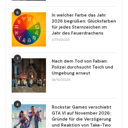
6
In welcher Farbe das Jahr
2026 begrüßen: Glücksfarben
für jedes Sternzeichen im
Jahr des Feuerdrachens
07/11/2025
7
Nach dem Tod von Fabian:
Polizei durchsucht Teich und
Umgebung erneut
18/10/2025
8
Rockstar Games verschiebt
GTA VI auf November 2026:
Gründe für die Verzögerung
und Reaktion von Take-Two