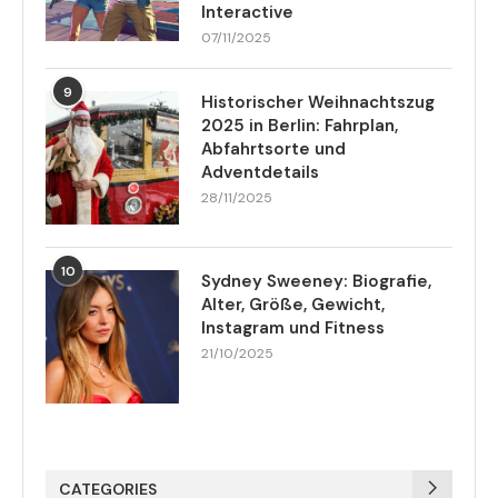
Interactive
07/11/2025
9
Historischer Weihnachtszug
2025 in Berlin: Fahrplan,
Abfahrtsorte und
Adventdetails
28/11/2025
10
Sydney Sweeney: Biografie,
Alter, Größe, Gewicht,
Instagram und Fitness
21/10/2025
CATEGORIES