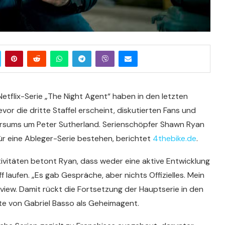
Netflix-Serie „The Night Agent“ haben in den letzten
or die dritte Staffel erscheint, diskutierten Fans und
ersums um Peter Sutherland. Serienschöpfer Shawn Ryan
e für eine Ableger-Serie bestehen, berichtet
4thebike.de
.
ivitäten betont Ryan, dass weder eine aktive Entwicklung
 laufen. „Es gab Gespräche, aber nichts Offizielles. Mein
terview. Damit rückt die Fortsetzung der Hauptserie in den
te von Gabriel Basso als Geheimagent.