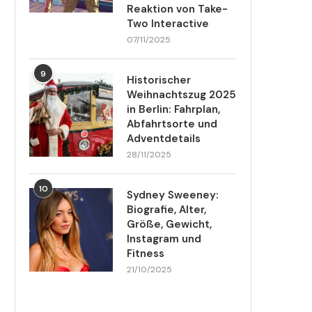
Reaktion von Take-
Two Interactive
07/11/2025
9
Historischer
Weihnachtszug 2025
in Berlin: Fahrplan,
Abfahrtsorte und
Adventdetails
28/11/2025
10
Sydney Sweeney:
Biografie, Alter,
Größe, Gewicht,
Instagram und
Fitness
21/10/2025