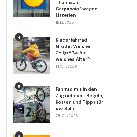
Thunfisch
Carpaccio“ wegen
Listerien
11/12/2025
4
Kinderfahrrad
Größe: Welche
Zollgröße für
welches Alter?
14/04/2026
5
Fahrrad mit in den
Zug nehmen: Regeln,
Kosten und Tipps für
die Bahn
28/04/2026
6