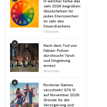
In welcher Farbe das
Jahr 2026 begrüßen:
Glücksfarben für
jedes Sternzeichen
im Jahr des
Feuerdrachens
07/11/2025
7
Nach dem Tod von
Fabian: Polizei
durchsucht Teich
und Umgebung
erneut
18/10/2025
8
Rockstar Games
verschiebt GTA VI
auf November 2026:
Gründe für die
Verzögerung und