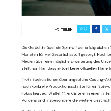
0
TEILEN
Die Gerüchte über ein Spin-off der erfolgreichen 
Monaten für viel Gesprächsstoff gesorgt. Noch bev
Medien über eine mögliche Erweiterung des Univ
stellt nun klar, dass aktuell keine offiziellen Plän
Trotz Spekulationen über angebliche Casting-Akt
noch konkrete Produktionsschritte für ein Spin-off
Fokus liegt auf Staffel 4“, erklärte er in einem In
Vordergrund, insbesondere die weitere Geschich