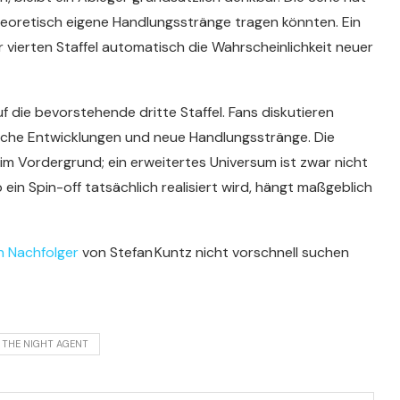
theoretisch eigene Handlungsstränge tragen könnten. Ein
r vierten Staffel automatisch die Wahrscheinlichkeit neuer
 die bevorstehende dritte Staffel. Fans diskutieren
liche Entwicklungen und neue Handlungsstränge. Die
im Vordergrund; ein erweitertes Universum ist zwar nicht
in Spin-off tatsächlich realisiert wird, hängt maßgeblich
 Nachfolger
von Stefan Kuntz nicht vorschnell suchen
THE NIGHT AGENT