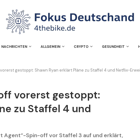
NACHRICHTEN
ALLGEMEIN
CRYPTO
GESUNDHEIT
vorerst gestoppt: Shawn Ryan erklärt Pläne zu Staffel 4 und Netflix-Erwe
ff vorerst gestoppt:
ne zu Staffel 4 und
Agent“-Spin-off vor Staffel 3 auf und erklärt,