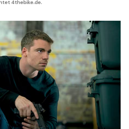
chtet 4thebike.de.