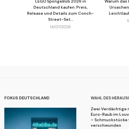
LEGO SpongeBob 2026 in
Warum das F
Deutschland kaufen: Preis,
Ursachen
Release und Details zum Conch-
Leichtlau
Street-Set...
14/07/2026
FOKUS DEUTSCHLAND
WAHL DES HERAUS
Zwei Verdächtige 
Euro-Raub im Lou
– Schmuckstücke 
verschwunden