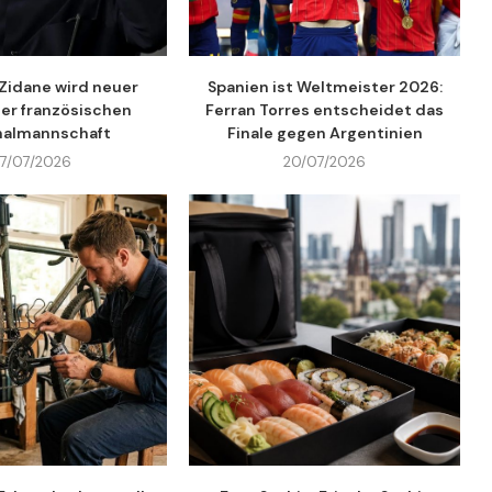
Zidane wird neuer
Spanien ist Weltmeister 2026:
der französischen
Ferran Torres entscheidet das
nalmannschaft
Finale gegen Argentinien
27/07/2026
20/07/2026