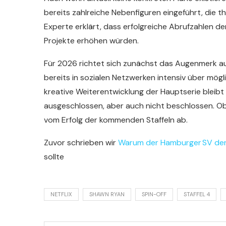
bereits zahlreiche Nebenfiguren eingeführt, die 
Experte erklärt, dass erfolgreiche Abrufzahlen de
Projekte erhöhen würden.
Für 2026 richtet sich zunächst das Augenmerk auf
bereits in sozialen Netzwerken intensiv über mög
kreative Weiterentwicklung der Hauptserie bleibt 
ausgeschlossen, aber auch nicht beschlossen. Ob e
vom Erfolg der kommenden Staffeln ab.
Zuvor schrieben wir
Warum der Hamburger SV den
sollte
NETFLIX
SHAWN RYAN
SPIN-OFF
STAFFEL 4