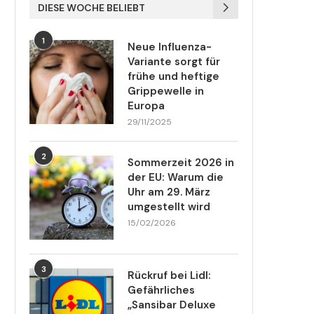
DIESE WOCHE BELIEBT
1
Neue Influenza-
Variante sorgt für
frühe und heftige
Grippewelle in
Europa
29/11/2025
2
Sommerzeit 2026 in
der EU: Warum die
Uhr am 29. März
umgestellt wird
15/02/2026
3
Rückruf bei Lidl:
Gefährliches
„Sansibar Deluxe