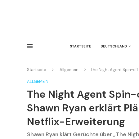
STARTSEITE
DEUTSCHLAND
Startseite
Allgemein
The Night Agent Spin-off 
ALLGEMEIN
The Night Agent Spin-o
Shawn Ryan erklärt Plä
Netflix-Erweiterung
Shawn Ryan klärt Gerüchte über „The Night 