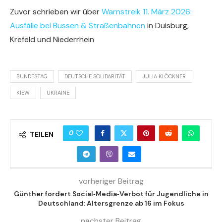
Zuvor schrieben wir über
Warnstreik 11. März 2026:
Ausfälle bei Bussen & Straßenbahnen
in Duisburg,
Krefeld und Niederrhein
BUNDESTAG
DEUTSCHE SOLIDARITÄT
JULIA KLÖCKNER
KIEW
UKRAINE
0
TEILEN
vorheriger Beitrag
Günther fordert Social‑Media‑Verbot für Jugendliche in
Deutschland: Altersgrenze ab 16 im Fokus
nächster Beitrag