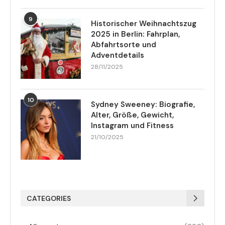
9
Historischer Weihnachtszug
2025 in Berlin: Fahrplan,
Abfahrtsorte und
Adventdetails
28/11/2025
10
Sydney Sweeney: Biografie,
Alter, Größe, Gewicht,
Instagram und Fitness
21/10/2025
CATEGORIES