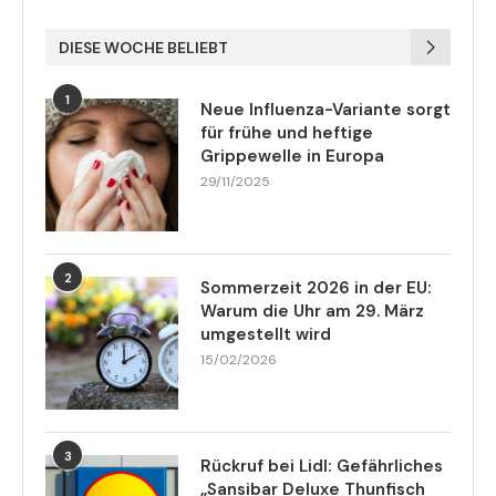
DIESE WOCHE BELIEBT
1
Neue Influenza-Variante sorgt
für frühe und heftige
Grippewelle in Europa
29/11/2025
2
Sommerzeit 2026 in der EU:
Warum die Uhr am 29. März
umgestellt wird
15/02/2026
3
Rückruf bei Lidl: Gefährliches
„Sansibar Deluxe Thunfisch