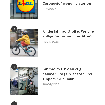
Carpaccio“ wegen Listerien
11/12/2025
4
Kinderfahrrad Größe: Welche
Zollgröße für welches Alter?
14/04/2026
5
Fahrrad mit in den Zug
nehmen: Regeln, Kosten und
Tipps für die Bahn
28/04/2026
6