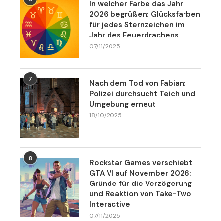
In welcher Farbe das Jahr
2026 begrüßen: Glücksfarben
für jedes Sternzeichen im
Jahr des Feuerdrachens
07/11/2025
7
Nach dem Tod von Fabian:
Polizei durchsucht Teich und
Umgebung erneut
18/10/2025
8
Rockstar Games verschiebt
GTA VI auf November 2026:
Gründe für die Verzögerung
und Reaktion von Take-Two
Interactive
07/11/2025