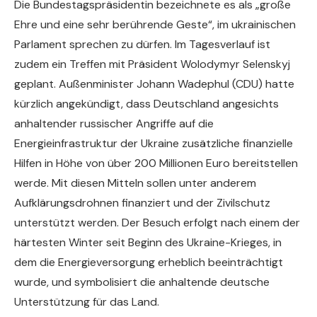
Die Bundestagspräsidentin bezeichnete es als „große
Ehre und eine sehr berührende Geste“, im ukrainischen
Parlament sprechen zu dürfen. Im Tagesverlauf ist
zudem ein Treffen mit Präsident Wolodymyr Selenskyj
geplant. Außenminister Johann Wadephul (CDU) hatte
kürzlich angekündigt, dass Deutschland angesichts
anhaltender russischer Angriffe auf die
Energieinfrastruktur der Ukraine zusätzliche finanzielle
Hilfen in Höhe von über 200 Millionen Euro bereitstellen
werde. Mit diesen Mitteln sollen unter anderem
Aufklärungsdrohnen finanziert und der Zivilschutz
unterstützt werden. Der Besuch erfolgt nach einem der
härtesten Winter seit Beginn des Ukraine-Krieges, in
dem die Energieversorgung erheblich beeinträchtigt
wurde, und symbolisiert die anhaltende deutsche
Unterstützung für das Land.