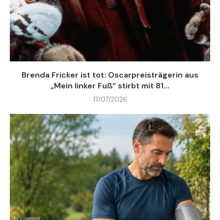
Brenda Fricker ist tot: Oscarpreisträgerin aus
„Mein linker Fuß“ stirbt mit 81...
17/07/2026