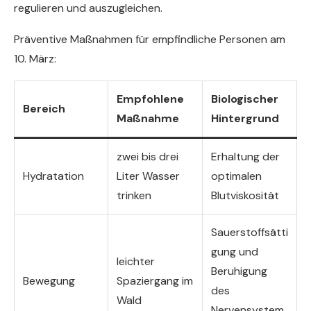
regulieren und auszugleichen.
Präventive Maßnahmen für empfindliche Personen am
10. März:
Empfohlene
Biologischer
Bereich
Maßnahme
Hintergrund
zwei bis drei
Erhaltung der
Hydratation
Liter Wasser
optimalen
trinken
Blutviskosität
Sauerstoffsätti
gung und
leichter
Beruhigung
Bewegung
Spaziergang im
des
Wald
Nervensystem