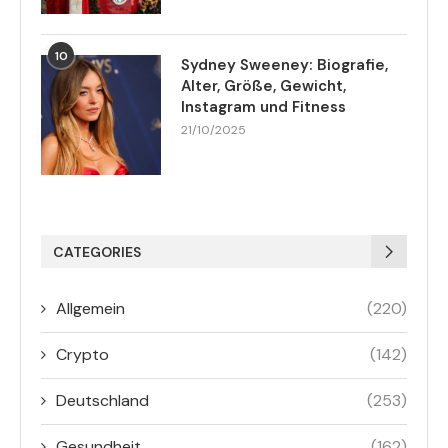
10
Sydney Sweeney: Biografie,
Alter, Größe, Gewicht,
Instagram und Fitness
21/10/2025
CATEGORIES
Allgemein
(220)
Crypto
(142)
Deutschland
(253)
Gesundheit
(162)