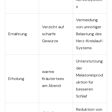
s
Vermeidung
Verzicht auf
von unnötiger
Ernährung
scharfe
Belastung des
Gewürze
Herz-Kreislauf-
Systems
Unterstützung
der
warme
Melatoninprod
Erholung
Kräutertees
uktion für
am Abend
besseren
Schlaf
Reduktion von