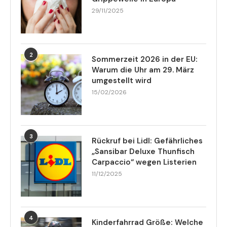
29/11/2025
2
Sommerzeit 2026 in der EU:
Warum die Uhr am 29. März
umgestellt wird
15/02/2026
3
Rückruf bei Lidl: Gefährliches
„Sansibar Deluxe Thunfisch
Carpaccio“ wegen Listerien
11/12/2025
4
Kinderfahrrad Größe: Welche