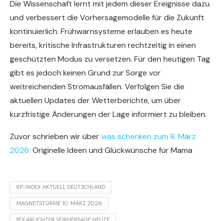
Die Wissenschaft lernt mit jedem dieser Ereignisse dazu
und verbessert die Vorhersagemodelle für die Zukunft
kontinuierlich. Frühwarnsysteme erlauben es heute
bereits, kritische Infrastrukturen rechtzeitig in einen
geschützten Modus zu versetzen. Für den heutigen Tag
gibt es jedoch keinen Grund zur Sorge vor
weitreichenden Stromausfällen. Verfolgen Sie die
aktuellen Updates der Wetterberichte, um über
kurzfristige Änderungen der Lage informiert zu bleiben.
Zuvor schrieben wir über
was schenken zum 8. März
2026:
Originelle Ideen und Glückwünsche für Mama
KP-INDEX AKTUELL DEUTSCHLAND
MAGNETSTÜRME 10. MÄRZ 2026
POLARLICHTER VORHERSAGE HEUTE