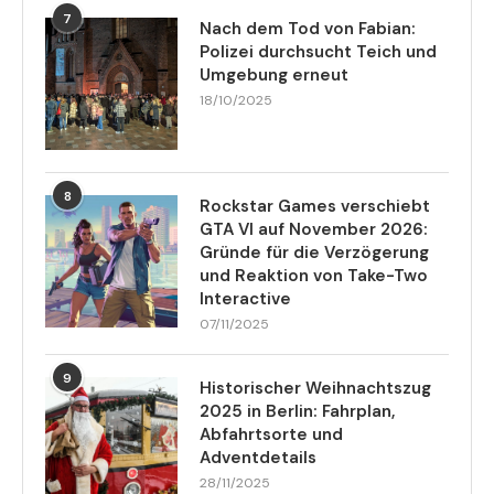
7
Nach dem Tod von Fabian:
Polizei durchsucht Teich und
Umgebung erneut
18/10/2025
8
Rockstar Games verschiebt
GTA VI auf November 2026:
Gründe für die Verzögerung
und Reaktion von Take-Two
Interactive
07/11/2025
9
Historischer Weihnachtszug
2025 in Berlin: Fahrplan,
Abfahrtsorte und
Adventdetails
28/11/2025