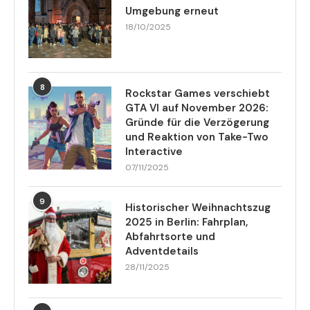
Umgebung erneut
18/10/2025
8
Rockstar Games verschiebt
GTA VI auf November 2026:
Gründe für die Verzögerung
und Reaktion von Take-Two
Interactive
07/11/2025
9
Historischer Weihnachtszug
2025 in Berlin: Fahrplan,
Abfahrtsorte und
Adventdetails
28/11/2025