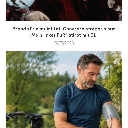
Brenda Fricker ist tot: Oscarpreisträgerin aus
„Mein linker Fuß“ stirbt mit 81...
17/07/2026