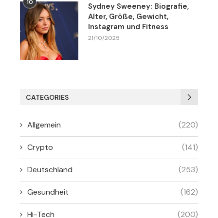
10
Sydney Sweeney: Biografie,
Alter, Größe, Gewicht,
Instagram und Fitness
21/10/2025
CATEGORIES
Allgemein
(220)
Crypto
(141)
Deutschland
(253)
Gesundheit
(162)
Hi-Tech
(200)