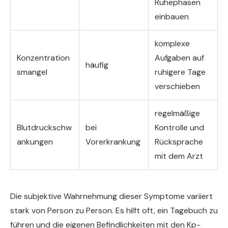
Ruhephasen
einbauen
komplexe
Konzentration
Aufgaben auf
häufig
smangel
ruhigere Tage
verschieben
regelmäßige
Blutdruckschw
bei
Kontrolle und
ankungen
Vorerkrankung
Rücksprache
mit dem Arzt
Die subjektive Wahrnehmung dieser Symptome variiert
stark von Person zu Person. Es hilft oft, ein Tagebuch zu
führen und die eigenen Befindlichkeiten mit den Kp-