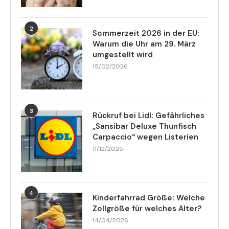
2
Sommerzeit 2026 in der EU:
Warum die Uhr am 29. März
umgestellt wird
15/02/2026
3
Rückruf bei Lidl: Gefährliches
„Sansibar Deluxe Thunfisch
Carpaccio“ wegen Listerien
11/12/2025
4
Kinderfahrrad Größe: Welche
Zollgröße für welches Alter?
14/04/2026