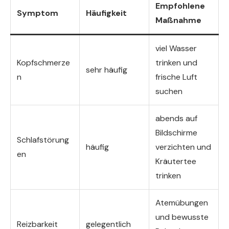
Empfohlene
Symptom
Häufigkeit
Maßnahme
viel Wasser
Kopfschmerze
trinken und
sehr häufig
n
frische Luft
suchen
abends auf
Bildschirme
Schlafstörung
häufig
verzichten und
en
Kräutertee
trinken
Atemübungen
und bewusste
Reizbarkeit
gelegentlich