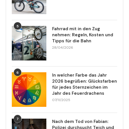
5
Fahrrad mit in den Zug
nehmen: Regeln, Kosten und
Tipps für die Bahn
28/04/2026
6
In welcher Farbe das Jahr
2026 begrüßen: Glücksfarben
für jedes Sternzeichen im
Jahr des Feuerdrachens
07/11/2025
7
Nach dem Tod von Fabian:
Polizei durchsucht Teich und