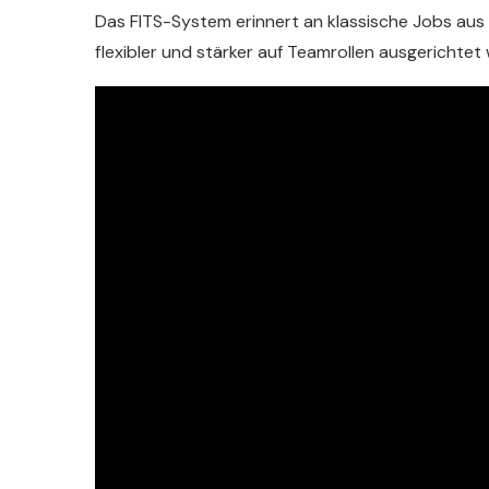
Das FITS-System erinnert an klassische Jobs aus
flexibler und stärker auf Teamrollen ausgerichtet