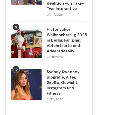
Reaktion von Take-
Two Interactive
07/11/2025
9
Historischer
Weihnachtszug 2025
in Berlin: Fahrplan,
Abfahrtsorte und
Adventdetails
28/11/2025
10
Sydney Sweeney:
Biografie, Alter,
Größe, Gewicht,
Instagram und
Fitness
21/10/2025