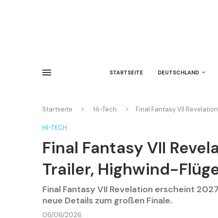
STARTSEITE
DEUTSCHLAND
Startseite
Hi-Tech
Final Fantasy VII Revelatio
HI-TECH
Final Fantasy VII Revel
Trailer, Highwind-Flüg
Final Fantasy VII Revelation erscheint 2027
neue Details zum großen Finale.
06/06/2026