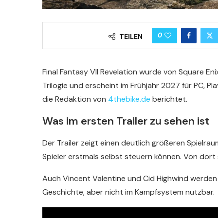
0
TEILEN
Final Fantasy VII Revelation wurde von Square Enix
Trilogie und erscheint im Frühjahr 2027 für PC, Pl
die Redaktion von
4thebike.de
berichtet.
Was im ersten Trailer zu sehen ist
Der Trailer zeigt einen deutlich größeren Spielraum
Spieler erstmals selbst steuern können. Von dort s
Auch Vincent Valentine und Cid Highwind werden nu
Geschichte, aber nicht im Kampfsystem nutzbar.