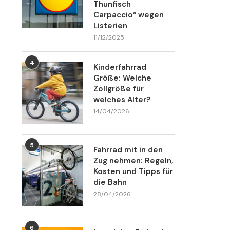
Thunfisch
Carpaccio“ wegen
Listerien
11/12/2025
4
Kinderfahrrad
Größe: Welche
Zollgröße für
welches Alter?
14/04/2026
5
Fahrrad mit in den
Zug nehmen: Regeln,
Kosten und Tipps für
die Bahn
28/04/2026
6