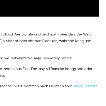
on Cloud, Aerith, Tifa und Sephiroth beenden. Die Welt
. Ein Meteor bedroht den Planeten, während Krieg und
x die bekannte Vorlage neu interpretiert.
ständen aus Final Fantasy VII Remake Intergrade oder
ia.
elbecher 2026 kommen nach Deutschland:
Stars, Termine