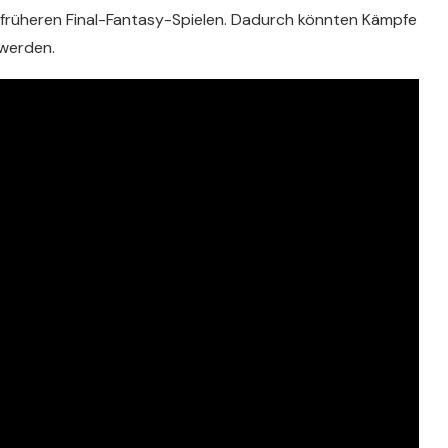
 früheren Final-Fantasy-Spielen. Dadurch könnten Kämpfe
 werden.