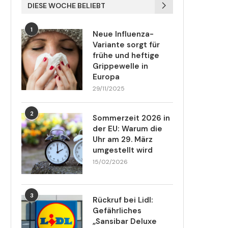
DIESE WOCHE BELIEBT
1
Neue Influenza-
Variante sorgt für
frühe und heftige
Grippewelle in
Europa
29/11/2025
2
Sommerzeit 2026 in
der EU: Warum die
Uhr am 29. März
umgestellt wird
15/02/2026
3
Rückruf bei Lidl:
Gefährliches
„Sansibar Deluxe