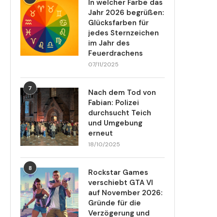
In welcher Farbe das
Jahr 2026 begrüßen:
Glücksfarben für
jedes Sternzeichen
im Jahr des
Feuerdrachens
07/11/2025
7
Nach dem Tod von
Fabian: Polizei
durchsucht Teich
und Umgebung
erneut
18/10/2025
8
Rockstar Games
verschiebt GTA VI
auf November 2026:
Gründe für die
Verzögerung und