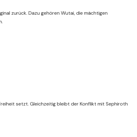
ginal zurück. Dazu gehören Wutai, die mächtigen
m.
eiheit setzt. Gleichzeitig bleibt der Konflikt mit Sephiroth