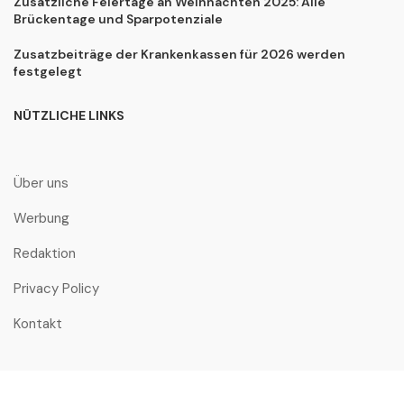
Zusätzliche Feiertage an Weihnachten 2025: Alle
Brückentage und Sparpotenziale
Zusatzbeiträge der Krankenkassen für 2026 werden
festgelegt
NÜTZLICHE LINKS
Über uns
Werbung
Redaktion
Privacy Policy
Kontakt