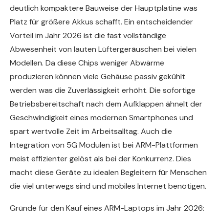
deutlich kompaktere Bauweise der Hauptplatine was
Platz für größere Akkus schafft. Ein entscheidender
Vorteil im Jahr 2026 ist die fast vollständige
Abwesenheit von lauten Lüftergeräuschen bei vielen
Modellen. Da diese Chips weniger Abwärme
produzieren können viele Gehäuse passiv gekühlt
werden was die Zuverlässigkeit erhöht. Die sofortige
Betriebsbereitschaft nach dem Aufklappen ähnelt der
Geschwindigkeit eines modernen Smartphones und
spart wertvolle Zeit im Arbeitsalltag. Auch die
Integration von 5G Modulen ist bei ARM-Plattformen
meist effizienter gelöst als bei der Konkurrenz. Dies
macht diese Geräte zu idealen Begleitern für Menschen
die viel unterwegs sind und mobiles Internet benötigen.
Gründe für den Kauf eines ARM-Laptops im Jahr 2026: