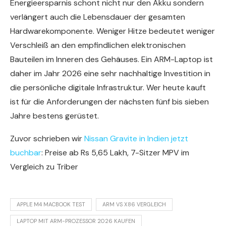
Energieersparnis schont nicht nur den Akku sondern
verlängert auch die Lebensdauer der gesamten
Hardwarekomponente. Weniger Hitze bedeutet weniger
Verschleiß an den empfindlichen elektronischen
Bauteilen im Inneren des Gehäuses. Ein ARM-Laptop ist
daher im Jahr 2026 eine sehr nachhaltige Investition in
die persönliche digitale Infrastruktur. Wer heute kauft
ist für die Anforderungen der nächsten fünf bis sieben
Jahre bestens gerüstet.
Zuvor schrieben wir
Nissan Gravite in Indien jetzt
buchbar
: Preise ab Rs 5,65 Lakh, 7-Sitzer MPV im
Vergleich zu Triber
APPLE M4 MACBOOK TEST
ARM VS X86 VERGLEICH
LAPTOP MIT ARM-PROZESSOR 2026 KAUFEN