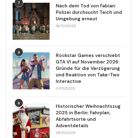
7
Nach dem Tod von Fabian:
Polizei durchsucht Teich und
Umgebung erneut
18/10/2025
8
Rockstar Games verschiebt
GTA VI auf November 2026:
Gründe für die Verzögerung
und Reaktion von Take-Two
Interactive
07/11/2025
9
Historischer Weihnachtszug
2025 in Berlin: Fahrplan,
Abfahrtsorte und
Adventdetails
28/11/2025