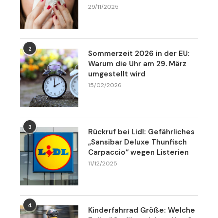
29/11/2025
2
Sommerzeit 2026 in der EU:
Warum die Uhr am 29. März
umgestellt wird
15/02/2026
3
Rückruf bei Lidl: Gefährliches
„Sansibar Deluxe Thunfisch
Carpaccio“ wegen Listerien
11/12/2025
4
Kinderfahrrad Größe: Welche