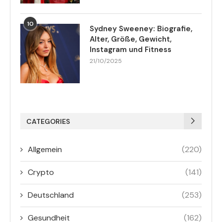
10
Sydney Sweeney: Biografie,
Alter, Größe, Gewicht,
Instagram und Fitness
21/10/2025
CATEGORIES
Allgemein
(220)
Crypto
(141)
Deutschland
(253)
Gesundheit
(162)